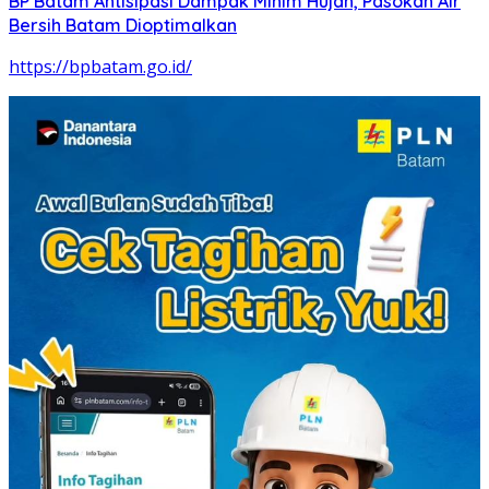
BP Batam Antisipasi Dampak Minim Hujan, Pasokan Air
Bersih Batam Dioptimalkan
https://bpbatam.go.id/