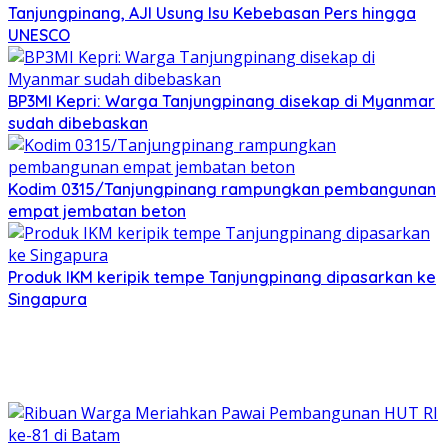
Tanjungpinang, AJI Usung Isu Kebebasan Pers hingga
UNESCO
BP3MI Kepri: Warga Tanjungpinang disekap di Myanmar
sudah dibebaskan
Kodim 0315/Tanjungpinang rampungkan pembangunan
empat jembatan beton
Produk IKM keripik tempe Tanjungpinang dipasarkan ke
Singapura