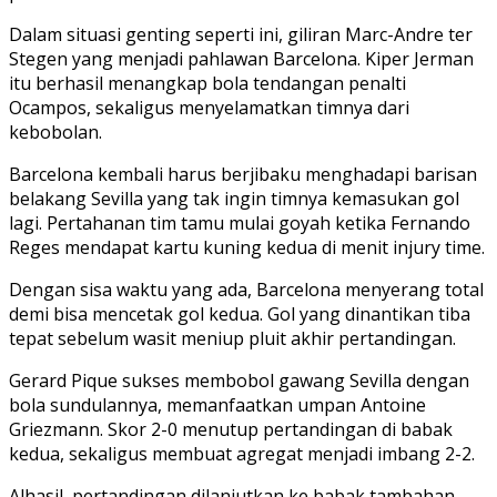
Dalam situasi genting seperti ini, giliran Marc-Andre ter
Stegen yang menjadi pahlawan Barcelona. Kiper Jerman
itu berhasil menangkap bola tendangan penalti
Ocampos, sekaligus menyelamatkan timnya dari
kebobolan.
Barcelona kembali harus berjibaku menghadapi barisan
belakang Sevilla yang tak ingin timnya kemasukan gol
lagi. Pertahanan tim tamu mulai goyah ketika Fernando
Reges mendapat kartu kuning kedua di menit injury time.
Dengan sisa waktu yang ada, Barcelona menyerang total
demi bisa mencetak gol kedua. Gol yang dinantikan tiba
tepat sebelum wasit meniup pluit akhir pertandingan.
Gerard Pique sukses membobol gawang Sevilla dengan
bola sundulannya, memanfaatkan umpan Antoine
Griezmann. Skor 2-0 menutup pertandingan di babak
kedua, sekaligus membuat agregat menjadi imbang 2-2.
Alhasil, pertandingan dilanjutkan ke babak tambahan.