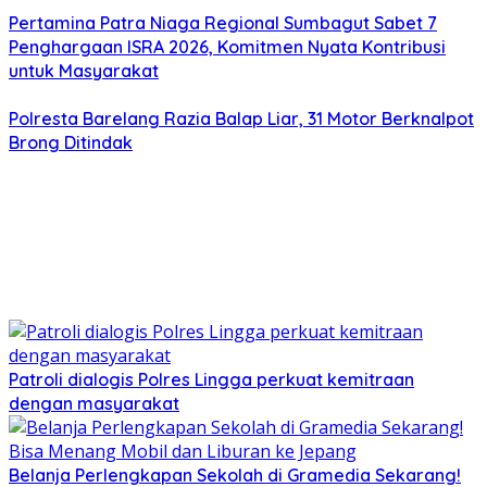
Pertamina Patra Niaga Regional Sumbagut Sabet 7
Penghargaan ISRA 2026, Komitmen Nyata Kontribusi
untuk Masyarakat
Polresta Barelang Razia Balap Liar, 31 Motor Berknalpot
Brong Ditindak
Patroli dialogis Polres Lingga perkuat kemitraan
dengan masyarakat
Belanja Perlengkapan Sekolah di Gramedia Sekarang!