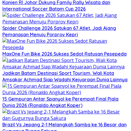
Konjen RI Johor Dukung Family Rally Wisata dan
International Soccer Batam Cup 2026
Spider Challenge 2026 Satukan 67 Atlet, Jadi Ajang
Pemanasan Menuju Porprov Kepri
MaxOne Fun Bike 2026 Sukses Sedot Ratusan Pesepeda
Jadikan Batam Destinasi Sport Tourism, Wali Kota
Amsakar Achmad Siap Wadahi Kejuaraan Dunia Lainnya
15 Gempuran Antar Spanyol ke Perempat Final Piala
Dunia 2026 (Ronaldo Angkat Koper)
Brazil Vs Jepang 2-1 Melangkah Samba ke 16 Besar dan