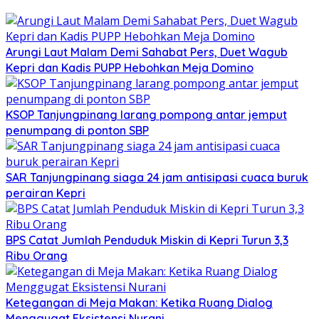
Arungi Laut Malam Demi Sahabat Pers, Duet Wagub
Kepri dan Kadis PUPP Hebohkan Meja Domino
KSOP Tanjungpinang larang pompong antar jemput
penumpang di ponton SBP
SAR Tanjungpinang siaga 24 jam antisipasi cuaca buruk
perairan Kepri
BPS Catat Jumlah Penduduk Miskin di Kepri Turun 3,3
Ribu Orang
Ketegangan di Meja Makan: Ketika Ruang Dialog
Menggugat Eksistensi Nurani