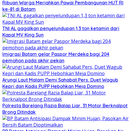
Ribuan Warga Meriahkan Pawai Pembangunan HUT RI
ke-81 di Batam
TNI AL gagalkan penyelundupan 1,3 ton ketamin dari
Kapal MV King Sun
Imigrasi Batam gelar Paspor Merdeka bagi 204
pemohon pada akhir pekan
Arungi Laut Malam Demi Sahabat Pers, Duet Wagub
Kepri dan Kadis PUPP Hebohkan Meja Domino
Polresta Barelang Razia Balap Liar, 31 Motor Berknalpot
Brong Ditindak