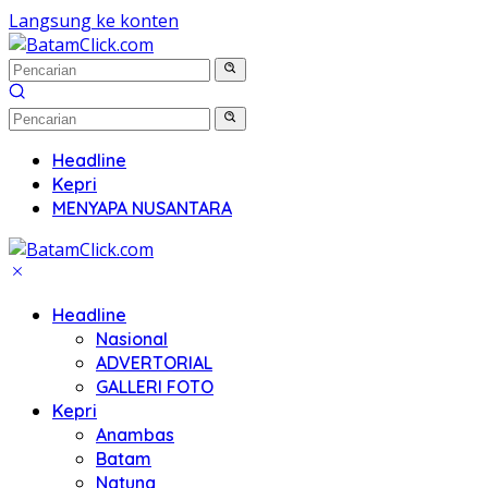
Langsung ke konten
Headline
Kepri
MENYAPA NUSANTARA
Headline
Nasional
ADVERTORIAL
GALLERI FOTO
Kepri
Anambas
Batam
Natuna