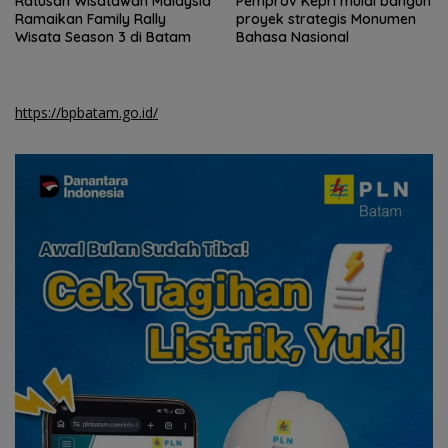
Ratusan Wisatawan Malaysia
Pemprov Kepri mulai bangun
Ramaikan Family Rally
proyek strategis Monumen
Wisata Season 3 di Batam
Bahasa Nasional
https://bpbatam.go.id/