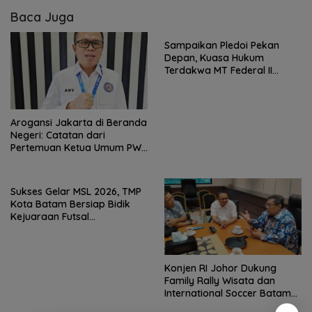
Baca Juga
Sampaikan Pledoi Pekan
Depan, Kuasa Hukum
Terdakwa MT Federal II
Harapkan Keadilan
Arogansi Jakarta di Beranda
Negeri: Catatan dari
Pertemuan Ketua Umum PWI
dan KJK di Batam
Sukses Gelar MSL 2026, TMP
Kota Batam Bersiap Bidik
Kejuaraan Futsal
Internasional
Konjen RI Johor Dukung
Family Rally Wisata dan
International Soccer Batam
Cup 2026