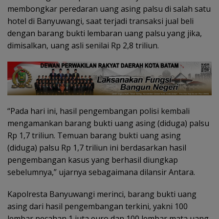
membongkar peredaran uang asing palsu di salah satu
hotel di Banyuwangi, saat terjadi transaksi jual beli
dengan barang bukti lembaran uang palsu yang jika,
dimisalkan, uang asli senilai Rp 2,8 triliun.
“Pada hari ini, hasil pengembangan polisi kembali
mengamankan barang bukti uang asing (diduga) palsu
Rp 1,7 triliun. Temuan barang bukti uang asing
(diduga) palsu Rp 1,7 triliun ini berdasarkan hasil
pengembangan kasus yang berhasil diungkap
sebelumnya,” ujarnya sebagaimana dilansir Antara.
Kapolresta Banyuwangi merinci, barang bukti uang
asing dari hasil pengembangan terkini, yakni 100
lembar pecahan 1 juta euro dan 100 lembar mata uang