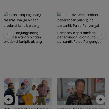
Rutan Tanjungpinang
Pemprov Kepri tambah
fasilitasi warga binaan
penerangan jalan guna
produksi keripik pisang
percantik Pulau Penyengat