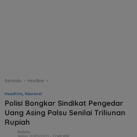
Beranda
Headline
Headline
,
Nasional
Polisi Bongkar Sindikat Pengedar
Uang Asing Palsu Senilai Triliunan
Rupiah
Redaksi
Selasa, 02/03/2021 - 12:49 WIB