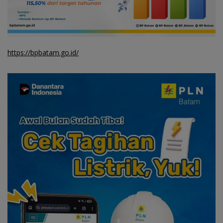
https://bpbatam.go.id/