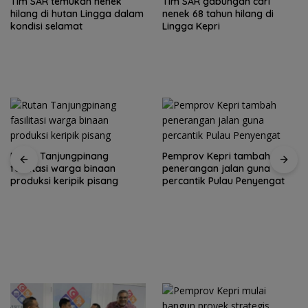
Tim SAR temukan nenek
Tim SAR gabungan cari
hilang di hutan Lingga dalam
nenek 68 tahun hilang di
kondisi selamat
Lingga Kepri
Rutan Tanjungpinang
Pemprov Kepri tambah
fasilitasi warga binaan
penerangan jalan guna
produksi keripik pisang
percantik Pulau Penyengat