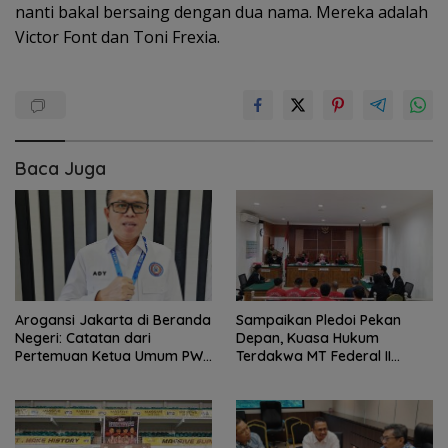
nanti bakal bersaing dengan dua nama. Mereka adalah
Victor Font dan Toni Frexia.
Baca Juga
Sampaikan Pledoi Pekan
Arogansi Jakarta di Beranda
Depan, Kuasa Hukum
Negeri: Catatan dari
Terdakwa MT Federal II
Pertemuan Ketua Umum PWI
Harapkan Keadilan
dan KJK di Batam