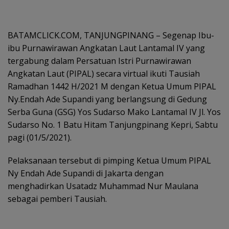
BATAMCLICK.COM, TANJUNGPINANG – Segenap Ibu-
ibu Purnawirawan Angkatan Laut Lantamal IV yang
tergabung dalam Persatuan Istri Purnawirawan
Angkatan Laut (PIPAL) secara virtual ikuti Tausiah
Ramadhan 1442 H/2021 M dengan Ketua Umum PIPAL
Ny.Endah Ade Supandi yang berlangsung di Gedung
Serba Guna (GSG) Yos Sudarso Mako Lantamal IV Jl. Yos
Sudarso No. 1 Batu Hitam Tanjungpinang Kepri, Sabtu
pagi (01/5/2021).
Pelaksanaan tersebut di pimping Ketua Umum PIPAL
Ny Endah Ade Supandi di Jakarta dengan
menghadirkan Usatadz Muhammad Nur Maulana
sebagai pemberi Tausiah.