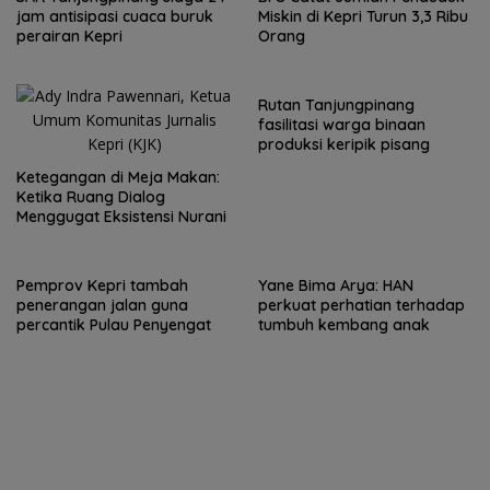
jam antisipasi cuaca buruk
Miskin di Kepri Turun 3,3 Ribu
perairan Kepri
Orang
Rutan Tanjungpinang
fasilitasi warga binaan
produksi keripik pisang
Ketegangan di Meja Makan:
Ketika Ruang Dialog
Menggugat Eksistensi Nurani
Pemprov Kepri tambah
Yane Bima Arya: HAN
penerangan jalan guna
perkuat perhatian terhadap
percantik Pulau Penyengat
tumbuh kembang anak