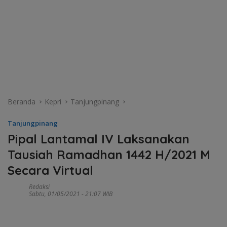
Beranda
Kepri
Tanjungpinang
Tanjungpinang
Pipal Lantamal IV Laksanakan
Tausiah Ramadhan 1442 H/2021 M
Secara Virtual
Redaksi
Sabtu, 01/05/2021 - 21:07 WIB