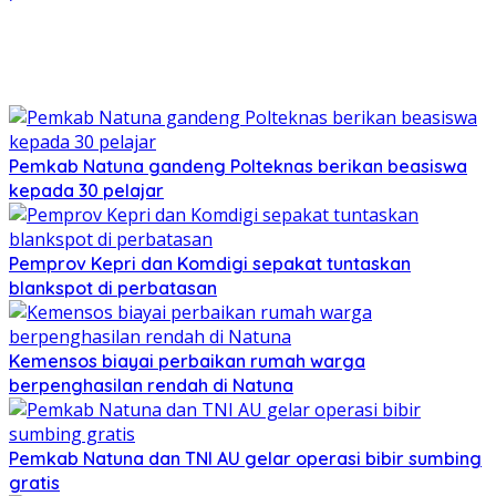
Pemkab Natuna gandeng Polteknas berikan beasiswa
kepada 30 pelajar
Pemprov Kepri dan Komdigi sepakat tuntaskan
blankspot di perbatasan
Kemensos biayai perbaikan rumah warga
berpenghasilan rendah di Natuna
Pemkab Natuna dan TNI AU gelar operasi bibir sumbing
gratis