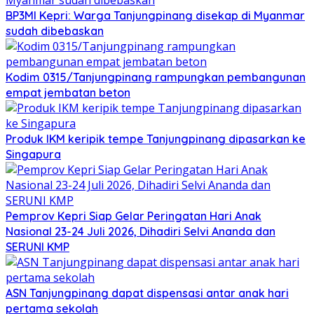
BP3MI Kepri: Warga Tanjungpinang disekap di Myanmar
sudah dibebaskan
Kodim 0315/Tanjungpinang rampungkan pembangunan
empat jembatan beton
Produk IKM keripik tempe Tanjungpinang dipasarkan ke
Singapura
Pemprov Kepri Siap Gelar Peringatan Hari Anak
Nasional 23-24 Juli 2026, Dihadiri Selvi Ananda dan
SERUNI KMP
ASN Tanjungpinang dapat dispensasi antar anak hari
pertama sekolah