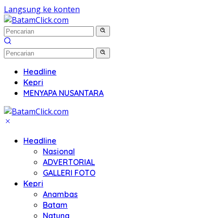
Langsung ke konten
Headline
Kepri
MENYAPA NUSANTARA
Headline
Nasional
ADVERTORIAL
GALLERI FOTO
Kepri
Anambas
Batam
Natuna