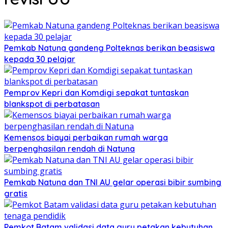
Pemkab Natuna gandeng Polteknas berikan beasiswa
kepada 30 pelajar
Pemprov Kepri dan Komdigi sepakat tuntaskan
blankspot di perbatasan
Kemensos biayai perbaikan rumah warga
berpenghasilan rendah di Natuna
Pemkab Natuna dan TNI AU gelar operasi bibir sumbing
gratis
Pemkot Batam validasi data guru petakan kebutuhan