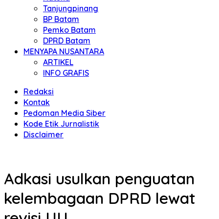
Tanjungpinang
BP Batam
Pemko Batam
DPRD Batam
MENYAPA NUSANTARA
ARTIKEL
INFO GRAFIS
Redaksi
Kontak
Pedoman Media Siber
Kode Etik Jurnalistik
Disclaimer
Adkasi usulkan penguatan
kelembagaan DPRD lewat
revisi UU