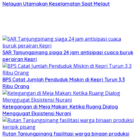
Nelayan Utamakan Keselamatan Saat Melaut
SAR Tanjungpinang siaga 24 jam antisipasi cuaca buruk
perairan Kepri
BPS Catat Jumlah Penduduk Miskin di Kepri Turun 3,3
Ribu Orang
Ketegangan di Meja Makan: Ketika Ruang Dialog
Menggugat Eksistensi Nurani
Rutan Tanjungpinang fasilitasi warga binaan produksi