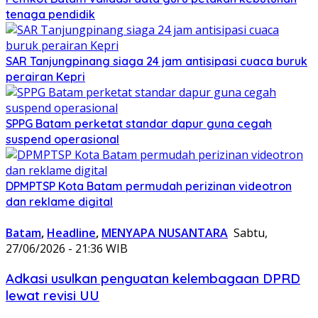
tenaga pendidik
SAR Tanjungpinang siaga 24 jam antisipasi cuaca buruk
perairan Kepri
SPPG Batam perketat standar dapur guna cegah
suspend operasional
DPMPTSP Kota Batam permudah perizinan videotron
dan reklame digital
Batam
,
Headline
,
MENYAPA NUSANTARA
Sabtu,
27/06/2026 - 21:36 WIB
Adkasi usulkan penguatan kelembagaan DPRD
lewat revisi UU