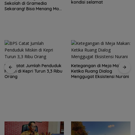
kondisi selamat
Sekolah di Gramedia
Sekarang! Bisa Menang Mobil
dan Liburan ke Jepang
BPS Catat Jumlah Penduduk
Ketegangan di Meja Makan:
Miskin di Kepri Turun 3,3 Ribu
Ketika Ruang Dialog
Orang
Menggugat Eksistensi Nurani