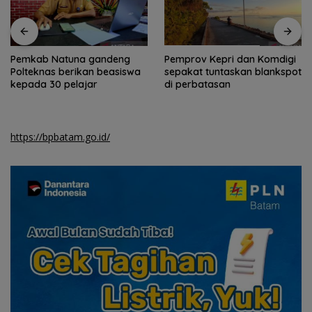
Pemkab Natuna gandeng
Pemprov Kepri dan Komdigi
Polteknas berikan beasiswa
sepakat tuntaskan blankspot
kepada 30 pelajar
di perbatasan
https://bpbatam.go.id/