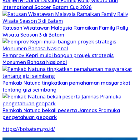
Konjen RI Johor Dukung Family Rally Wisata dan
International Soccer Batam Cup 2026
Ratusan Wisatawan Malaysia Ramaikan Family Rally
Wisata Season 3 di Batam
Pemprov Kepri mulai bangun proyek strategis
Monumen Bahasa Nasional
Pemkab Natuna tingkatkan pemahaman masyarakat
tentang gizi seimbang
Pemkab Natuna bekali peserta Jamnas Pramuka
pengetahuan geopark
https://bpbatam.go.id/