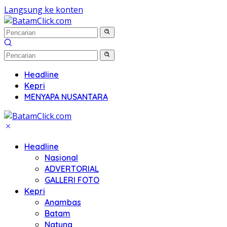
Langsung ke konten
Headline
Kepri
MENYAPA NUSANTARA
Headline
Nasional
ADVERTORIAL
GALLERI FOTO
Kepri
Anambas
Batam
Natuna