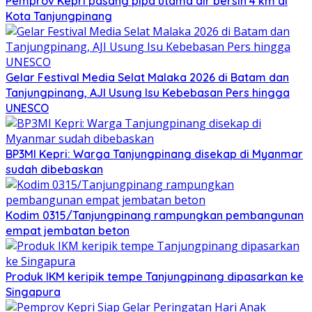
Pemprov Kepri pasang pipa utama air bersih 4 km di
Kota Tanjungpinang
Gelar Festival Media Selat Malaka 2026 di Batam dan
Tanjungpinang, AJI Usung Isu Kebebasan Pers hingga
UNESCO
BP3MI Kepri: Warga Tanjungpinang disekap di Myanmar
sudah dibebaskan
Kodim 0315/Tanjungpinang rampungkan pembangunan
empat jembatan beton
Produk IKM keripik tempe Tanjungpinang dipasarkan ke
Singapura