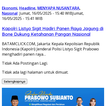
Ekonomi
,
Headline
,
MENYAPA NUSANTARA
,
Nasional
Jumat, 16/05/2025 - 15:40 WIB
Jumat,
16/05/2025 - 15:41 WIB
Kapolri Listyo Sigit Hadiri Panen Raya Jagung di
Bone Dukung Ketahanan Pangan Nasional
BATAMCLICK.COM, Jakarta: Kepala Kepolisian Republik
Indonesia (Kapolri) Jenderal Polisi Listyo Sigit Prabowo
menghadiri panen raya…
Tidak Ada Postingan Lagi.
Tidak ada lagi halaman untuk dimuat.
Selengkapnya