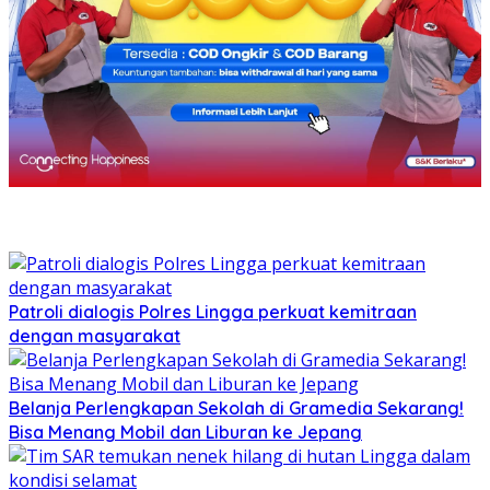
Patroli dialogis Polres Lingga perkuat kemitraan
dengan masyarakat
Belanja Perlengkapan Sekolah di Gramedia Sekarang!
Bisa Menang Mobil dan Liburan ke Jepang