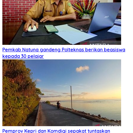
Pemkab Natuna gandeng Polteknas berikan beasiswa
kepada 30 pelajar
Pemprov Kepri dan Komdigi sepakat tuntaskan