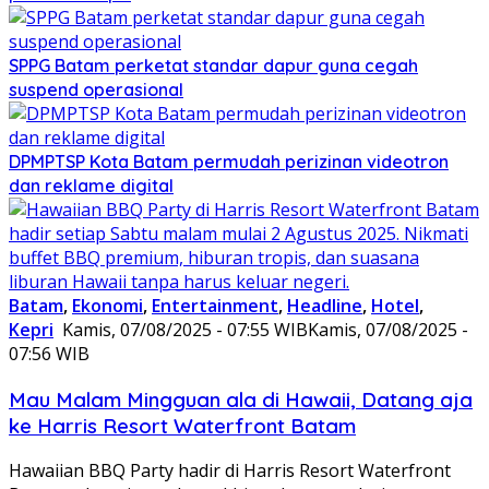
SPPG Batam perketat standar dapur guna cegah
suspend operasional
DPMPTSP Kota Batam permudah perizinan videotron
dan reklame digital
Batam
,
Ekonomi
,
Entertainment
,
Headline
,
Hotel
,
Kepri
Kamis, 07/08/2025 - 07:55 WIB
Kamis, 07/08/2025 -
07:56 WIB
Mau Malam Mingguan ala di Hawaii, Datang aja
ke Harris Resort Waterfront Batam
Hawaiian BBQ Party hadir di Harris Resort Waterfront