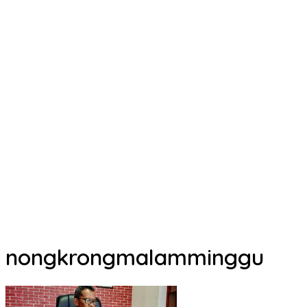
nongkrongmalamminggu