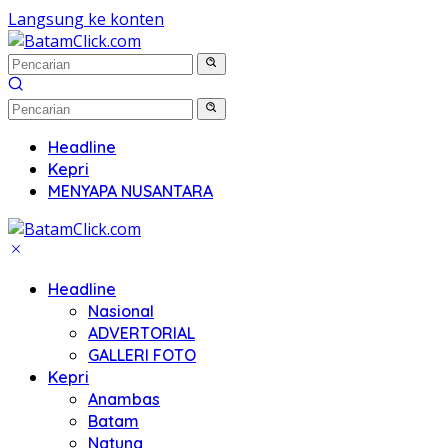
Langsung ke konten
Headline
Kepri
MENYAPA NUSANTARA
Headline
Nasional
ADVERTORIAL
GALLERI FOTO
Kepri
Anambas
Batam
Natuna