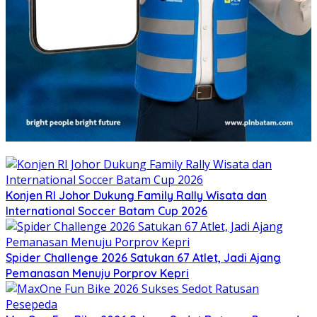
Konjen RI Johor Dukung Family Rally Wisata dan
International Soccer Batam Cup 2026
Spider Challenge 2026 Satukan 67 Atlet, Jadi Ajang
Pemanasan Menuju Porprov Kepri