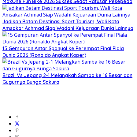
MaxOne Fun Bike 2026 Sukses Sedot Ratusan Pesepeda
Jadikan Batam Destinasi Sport Tourism, Wali Kota
Amsakar Achmad Siap Wadahi Kejuaraan Dunia Lainnya
15 Gempuran Antar Spanyol ke Perempat Final Piala
Dunia 2026 (Ronaldo Angkat Koper)
Brazil Vs Jepang 2-1 Melangkah Samba ke 16 Besar dan
Gugurnya Bunga Sakura