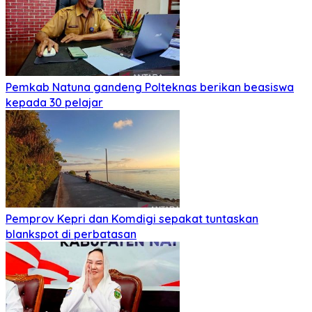
Pemkab Natuna gandeng Polteknas berikan beasiswa
kepada 30 pelajar
Pemprov Kepri dan Komdigi sepakat tuntaskan
blankspot di perbatasan