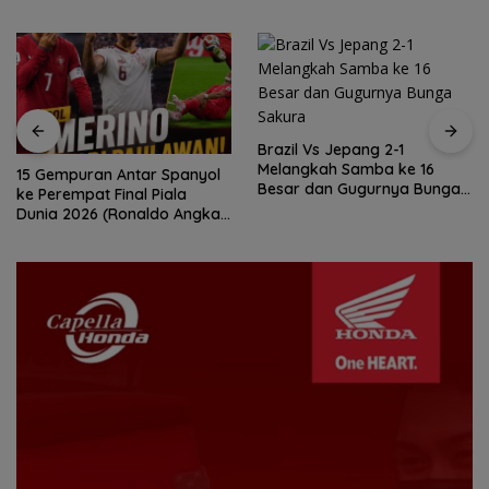
Brazil Vs Jepang 2-1
Melangkah Samba ke 16
Konjen RI Johor Dukung
Besar dan Gugurnya Bunga
Family Rally Wisata dan
Sakura
International Soccer Batam
Cup 2026