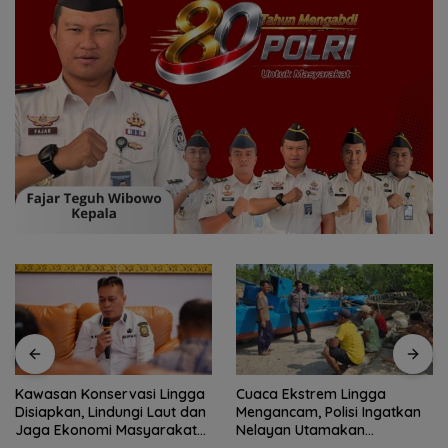
Cuaca Ekstrem Lingga
Patroli dialogis Polres Lingga
Mengancam, Polisi Ingatkan
perkuat kemitraan dengan
Nelayan Utamakan
masyarakat
Keselamatan Saat Melaut