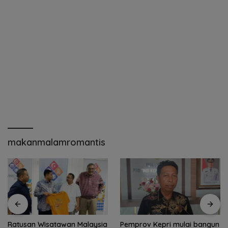
makanmalamromantis
Pemprov Kepri mulai bangun
Pemkab Natuna tingkatkan