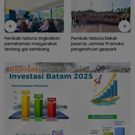
Pemkab Natuna bekali
Arogansi Jakarta di Beranda
peserta Jamnas Pramuka
Negeri: Catatan dari
pengetahuan geopark
Pertemuan Ketua Umum PWI
dan KJK di Batam