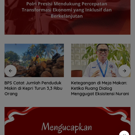
Ketegangan di Meja Makan:
Rutan Tanjungpinang
Ketika Ruang Dialog
fasilitasi warga binaan
Menggugat Eksistensi Nurani
produksi keripik pisang