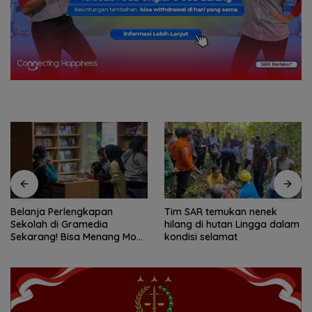
Tim SAR temukan nenek
Tim SAR gabungan cari
hilang di hutan Lingga dalam
nenek 68 tahun hilang di
kondisi selamat
Lingga Kepri