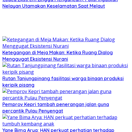
Nelayan Utamakan Keselamatan Saat Melaut
Ketegangan di Meja Makan: Ketika Ruang Dialog
Menggugat Eksistensi Nurani
Rutan Tanjungpinang fasilitasi warga binaan produksi
keripik pisang
Pemprov Kepri tambah penerangan jalan guna
percantik Pulau Penyengat
Yane Bima Arya: HAN perkuat perhatian terhadap