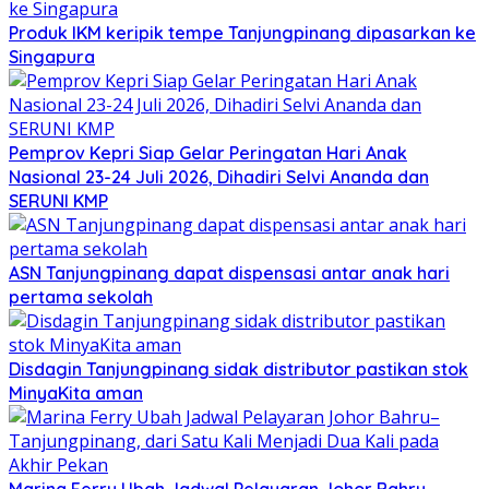
Produk IKM keripik tempe Tanjungpinang dipasarkan ke
Singapura
Pemprov Kepri Siap Gelar Peringatan Hari Anak
Nasional 23-24 Juli 2026, Dihadiri Selvi Ananda dan
SERUNI KMP
ASN Tanjungpinang dapat dispensasi antar anak hari
pertama sekolah
Disdagin Tanjungpinang sidak distributor pastikan stok
MinyaKita aman