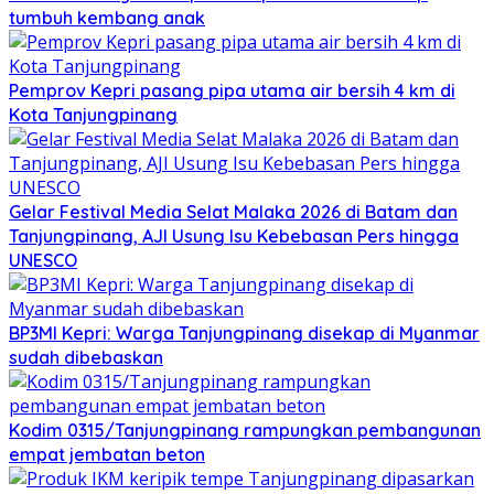
tumbuh kembang anak
Pemprov Kepri pasang pipa utama air bersih 4 km di
Kota Tanjungpinang
Gelar Festival Media Selat Malaka 2026 di Batam dan
Tanjungpinang, AJI Usung Isu Kebebasan Pers hingga
UNESCO
BP3MI Kepri: Warga Tanjungpinang disekap di Myanmar
sudah dibebaskan
Kodim 0315/Tanjungpinang rampungkan pembangunan
empat jembatan beton