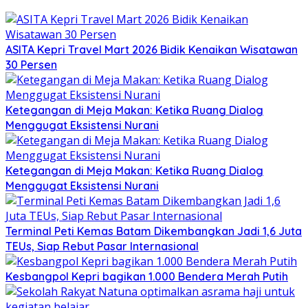
ASITA Kepri Travel Mart 2026 Bidik Kenaikan Wisatawan
30 Persen
Ketegangan di Meja Makan: Ketika Ruang Dialog
Menggugat Eksistensi Nurani
Ketegangan di Meja Makan: Ketika Ruang Dialog
Menggugat Eksistensi Nurani
Terminal Peti Kemas Batam Dikembangkan Jadi 1,6 Juta
TEUs, Siap Rebut Pasar Internasional
Kesbangpol Kepri bagikan 1.000 Bendera Merah Putih