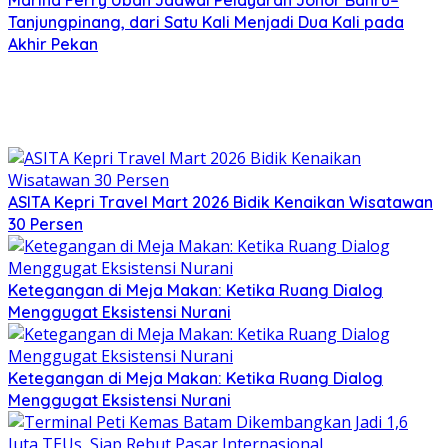
Marina Ferry Ubah Jadwal Pelayaran Johor Bahru–
Tanjungpinang, dari Satu Kali Menjadi Dua Kali pada
Akhir Pekan
ASITA Kepri Travel Mart 2026 Bidik Kenaikan Wisatawan
30 Persen
Ketegangan di Meja Makan: Ketika Ruang Dialog
Menggugat Eksistensi Nurani
Ketegangan di Meja Makan: Ketika Ruang Dialog
Menggugat Eksistensi Nurani