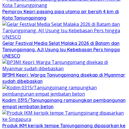
Pemprov Kepri pasang pipa utama air bersih 4 km di
Kota Tanjungpinang
Gelar Festival Media Selat Malaka 2026 di Batam dan
Tanjungpinang, AJI Usung Isu Kebebasan Pers hingga
UNESCO
BP3MI Kepri: Warga Tanjungpinang disekap di Myanmar
sudah dibebaskan
Kodim 0315/Tanjungpinang rampungkan pembangunan
empat jembatan beton
Produk IKM keripik tempe Tanjungpinang dipasarkan ke