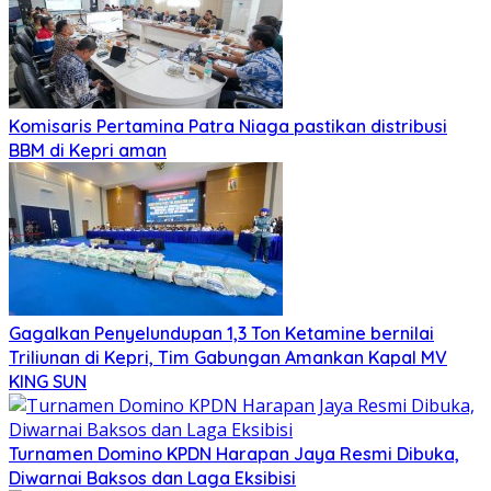
Komisaris Pertamina Patra Niaga pastikan distribusi
BBM di Kepri aman
Gagalkan Penyelundupan 1,3 Ton Ketamine bernilai
Triliunan di Kepri, Tim Gabungan Amankan Kapal MV
KING SUN
Turnamen Domino KPDN Harapan Jaya Resmi Dibuka,
Diwarnai Baksos dan Laga Eksibisi