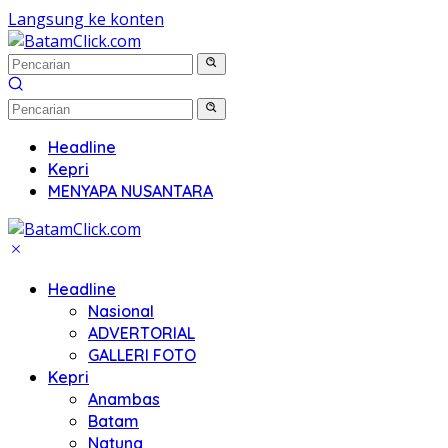
Langsung ke konten
Headline
Kepri
MENYAPA NUSANTARA
Headline
Nasional
ADVERTORIAL
GALLERI FOTO
Kepri
Anambas
Batam
Natuna