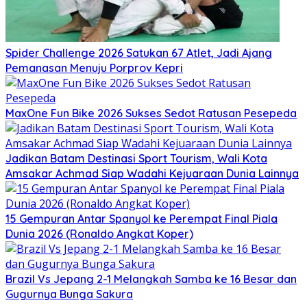
Spider Challenge 2026 Satukan 67 Atlet, Jadi Ajang
Pemanasan Menuju Porprov Kepri
MaxOne Fun Bike 2026 Sukses Sedot Ratusan Pesepeda
Jadikan Batam Destinasi Sport Tourism, Wali Kota
Amsakar Achmad Siap Wadahi Kejuaraan Dunia Lainnya
15 Gempuran Antar Spanyol ke Perempat Final Piala
Dunia 2026 (Ronaldo Angkat Koper)
Brazil Vs Jepang 2-1 Melangkah Samba ke 16 Besar dan
Gugurnya Bunga Sakura