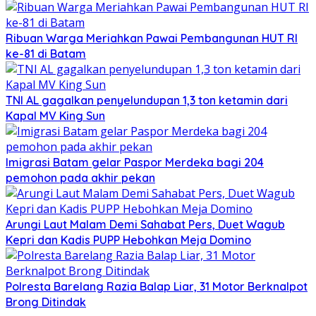
Ribuan Warga Meriahkan Pawai Pembangunan HUT RI
ke-81 di Batam
TNI AL gagalkan penyelundupan 1,3 ton ketamin dari
Kapal MV King Sun
Imigrasi Batam gelar Paspor Merdeka bagi 204
pemohon pada akhir pekan
Arungi Laut Malam Demi Sahabat Pers, Duet Wagub
Kepri dan Kadis PUPP Hebohkan Meja Domino
Polresta Barelang Razia Balap Liar, 31 Motor Berknalpot
Brong Ditindak