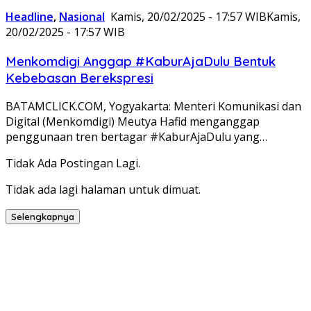
Headline
,
Nasional
Kamis, 20/02/2025 - 17:57 WIB
Kamis,
20/02/2025 - 17:57 WIB
Menkomdigi Anggap #KaburAjaDulu Bentuk
Kebebasan Berekspresi
BATAMCLICK.COM, Yogyakarta: Menteri Komunikasi dan
Digital (Menkomdigi) Meutya Hafid menganggap
penggunaan tren bertagar #KaburAjaDulu yang…
Tidak Ada Postingan Lagi.
Tidak ada lagi halaman untuk dimuat.
Selengkapnya