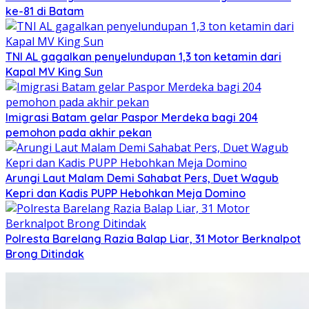
ke-81 di Batam
TNI AL gagalkan penyelundupan 1,3 ton ketamin dari
Kapal MV King Sun
Imigrasi Batam gelar Paspor Merdeka bagi 204
pemohon pada akhir pekan
Arungi Laut Malam Demi Sahabat Pers, Duet Wagub
Kepri dan Kadis PUPP Hebohkan Meja Domino
Polresta Barelang Razia Balap Liar, 31 Motor Berknalpot
Brong Ditindak