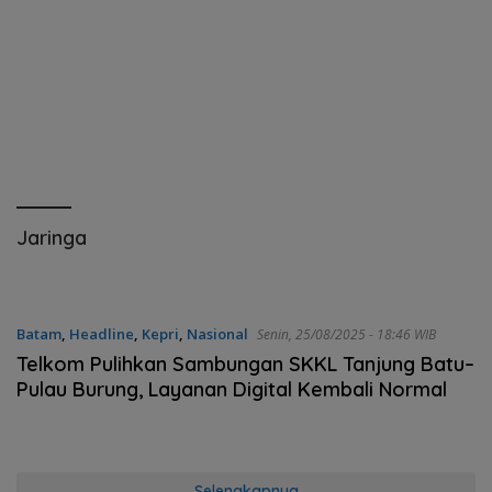
Jaringa
Batam
,
Headline
,
Kepri
,
Nasional
Senin, 25/08/2025 - 18:46 WIB
Telkom Pulihkan Sambungan SKKL Tanjung Batu–
Pulau Burung, Layanan Digital Kembali Normal
Selengkapnya