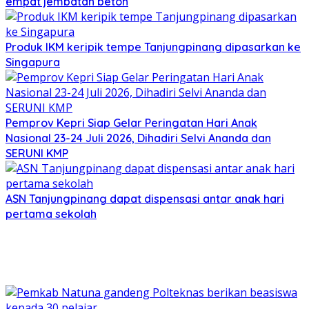
empat jembatan beton
Produk IKM keripik tempe Tanjungpinang dipasarkan ke
Singapura
Pemprov Kepri Siap Gelar Peringatan Hari Anak
Nasional 23-24 Juli 2026, Dihadiri Selvi Ananda dan
SERUNI KMP
ASN Tanjungpinang dapat dispensasi antar anak hari
pertama sekolah