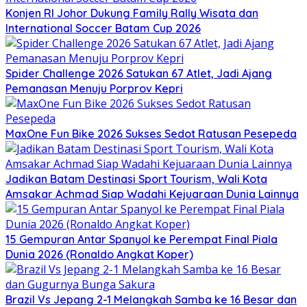
Konjen RI Johor Dukung Family Rally Wisata dan
International Soccer Batam Cup 2026
Spider Challenge 2026 Satukan 67 Atlet, Jadi Ajang
Pemanasan Menuju Porprov Kepri
MaxOne Fun Bike 2026 Sukses Sedot Ratusan Pesepeda
Jadikan Batam Destinasi Sport Tourism, Wali Kota
Amsakar Achmad Siap Wadahi Kejuaraan Dunia Lainnya
15 Gempuran Antar Spanyol ke Perempat Final Piala
Dunia 2026 (Ronaldo Angkat Koper)
Brazil Vs Jepang 2-1 Melangkah Samba ke 16 Besar dan