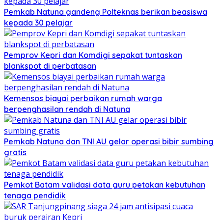
Pemkab Natuna gandeng Polteknas berikan beasiswa
kepada 30 pelajar
Pemprov Kepri dan Komdigi sepakat tuntaskan
blankspot di perbatasan
Kemensos biayai perbaikan rumah warga
berpenghasilan rendah di Natuna
Pemkab Natuna dan TNI AU gelar operasi bibir sumbing
gratis
Pemkot Batam validasi data guru petakan kebutuhan
tenaga pendidik