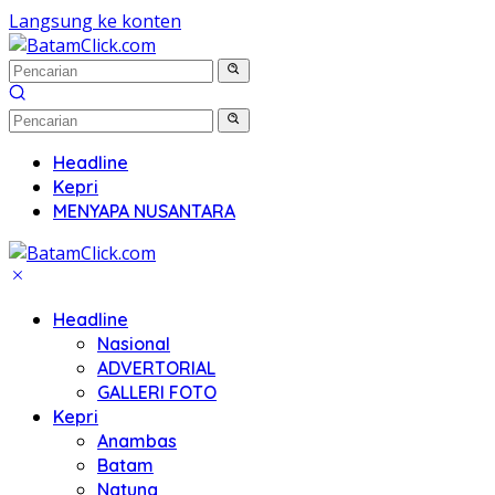
Langsung ke konten
Headline
Kepri
MENYAPA NUSANTARA
Headline
Nasional
ADVERTORIAL
GALLERI FOTO
Kepri
Anambas
Batam
Natuna