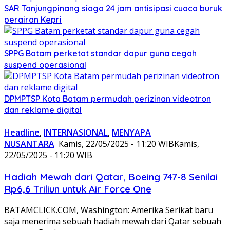
SAR Tanjungpinang siaga 24 jam antisipasi cuaca buruk
perairan Kepri
SPPG Batam perketat standar dapur guna cegah
suspend operasional
DPMPTSP Kota Batam permudah perizinan videotron
dan reklame digital
Headline
,
INTERNASIONAL
,
MENYAPA
NUSANTARA
Kamis, 22/05/2025 - 11:20 WIB
Kamis,
22/05/2025 - 11:20 WIB
Hadiah Mewah dari Qatar, Boeing 747-8 Senilai
Rp6,6 Triliun untuk Air Force One
BATAMCLICK.COM, Washington: Amerika Serikat baru
saja menerima sebuah hadiah mewah dari Qatar sebuah