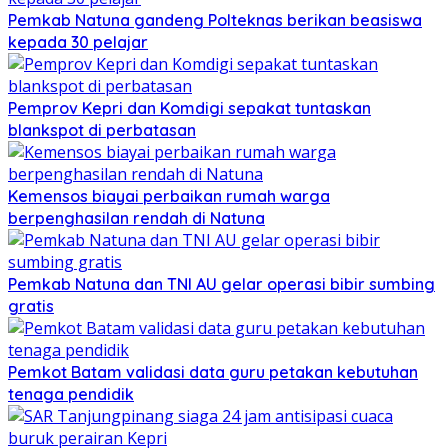
Pemkab Natuna gandeng Polteknas berikan beasiswa
kepada 30 pelajar
Pemprov Kepri dan Komdigi sepakat tuntaskan
blankspot di perbatasan
Kemensos biayai perbaikan rumah warga
berpenghasilan rendah di Natuna
Pemkab Natuna dan TNI AU gelar operasi bibir sumbing
gratis
Pemkot Batam validasi data guru petakan kebutuhan
tenaga pendidik