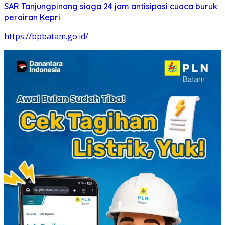
SAR Tanjungpinang siaga 24 jam antisipasi cuaca buruk
perairan Kepri
https://bpbatam.go.id/