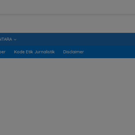
NTARA
ber
Kode Etik Jurnalistik
Disclaimer