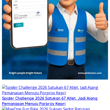
Spider Challenge 2026 Satukan 67 Atlet, Jadi Ajang
Pemanasan Menuju Porprov Kepri