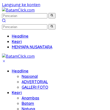
Langsung ke konten
Headline
Kepri
MENYAPA NUSANTARA
Headline
Nasional
ADVERTORIAL
GALLERI FOTO
Kepri
Anambas
Batam
Natuna