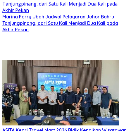
Marina Ferry Ubah Jadwal Pelayaran Johor Bahru–
Tanjungpinang, dari Satu Kali Menjadi Dua Kali pada
Akhir Pekan
ASITA Kepri Travel Mart 2026 Bidik Kenaikan Wisatawan