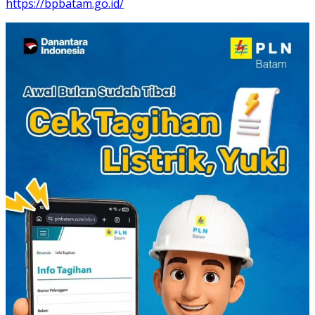
https://bpbatam.go.id/