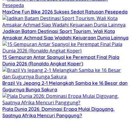
MaxOne Fun Bike 2026 Sukses Sedot Ratusan Pesepeda
Jadikan Batam Destinasi Sport Tourism, Wali Kota
Amsakar Achmad Siap Wadahi Kejuaraan Dunia Lainnya
15 Gempuran Antar Spanyol ke Perempat Final Piala
Dunia 2026 (Ronaldo Angkat Koper)
Brazil Vs Jepang 2-1 Melangkah Samba ke 16 Besar dan
Gugurnya Bunga Sakura
Piala Dunia 2026: Dominasi Eropa Mulai Digoyang,
Saatnya Afrika Mencuri Panggung?