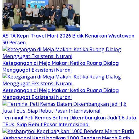
ASITA Kepri Travel Mart 2026 Bidik Kenaikan Wisatawan
30 Persen
Ketegangan di Meja Makan: Ketika Ruang Dialog
Menggugat Eksistensi Nurani
Ketegangan di Meja Makan: Ketika Ruang Dialog
Menggugat Eksistensi Nurani
Terminal Peti Kemas Batam Dikembangkan Jadi 1,6 Juta
TEUs, Siap Rebut Pasar Internasional
Kesbangpol Kepri bagikan 1.000 Bendera Merah Putih