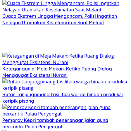
Cuaca Ekstrem Lingga Mengancam, Polisi Ingatkan
Nelayan Utamakan Keselamatan Saat Melaut
Ketegangan di Meja Makan: Ketika Ruang Dialog
Menggugat Eksistensi Nurani
Rutan Tanjungpinang fasilitasi warga binaan produksi
keripik pisang
Pemprov Kepri tambah penerangan jalan guna
percantik Pulau Penyengat