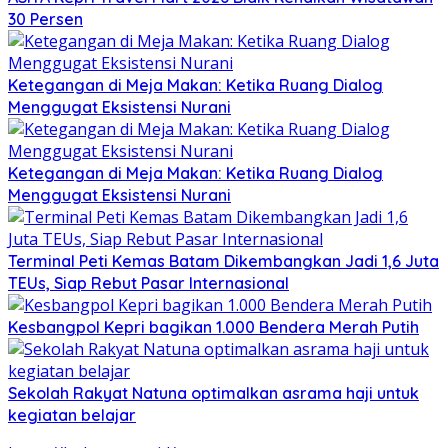
30 Persen
Ketegangan di Meja Makan: Ketika Ruang Dialog
Menggugat Eksistensi Nurani
Ketegangan di Meja Makan: Ketika Ruang Dialog
Menggugat Eksistensi Nurani
Terminal Peti Kemas Batam Dikembangkan Jadi 1,6 Juta
TEUs, Siap Rebut Pasar Internasional
Kesbangpol Kepri bagikan 1.000 Bendera Merah Putih
Sekolah Rakyat Natuna optimalkan asrama haji untuk
kegiatan belajar