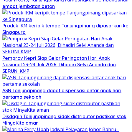
empat jembatan beton
Produk IKM keripik tempe Tanjungpinang dipasarkan ke
Singapura
Pemprov Kepri Siap Gelar Peringatan Hari Anak
Nasional 23-24 Juli 2026, Dihadiri Selvi Ananda dan
SERUNI KMP
ASN Tanjungpinang dapat dispensasi antar anak hari
pertama sekolah
Disdagin Tanjungpinang sidak distributor pastikan stok
MinyaKita aman