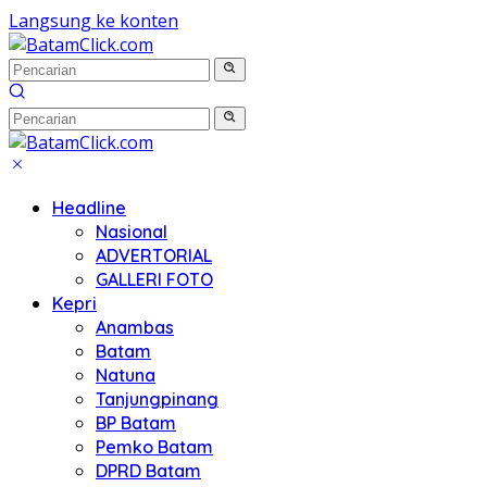
Langsung ke konten
Headline
Nasional
ADVERTORIAL
GALLERI FOTO
Kepri
Anambas
Batam
Natuna
Tanjungpinang
BP Batam
Pemko Batam
DPRD Batam