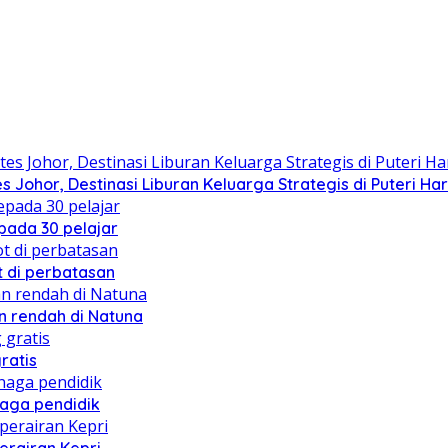
 Johor, Destinasi Liburan Keluarga Strategis di Puteri Ha
ada 30 pelajar
 di perbatasan
 rendah di Natuna
ratis
naga pendidik
erairan Kepri