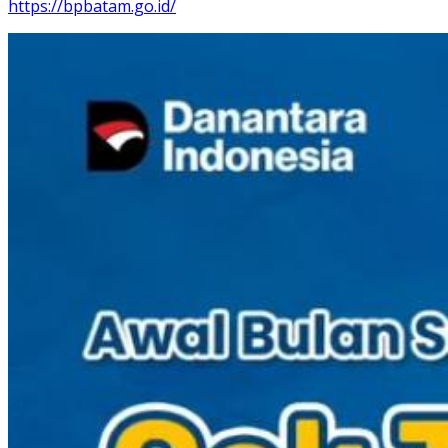
https://bpbatam.go.id/