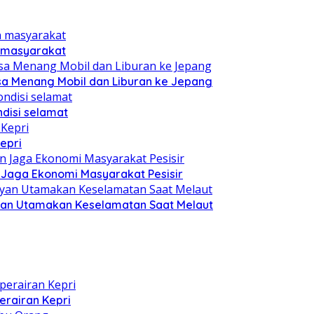
n masyarakat
sa Menang Mobil dan Liburan ke Jepang
disi selamat
epri
n Jaga Ekonomi Masyarakat Pesisir
yan Utamakan Keselamatan Saat Melaut
erairan Kepri