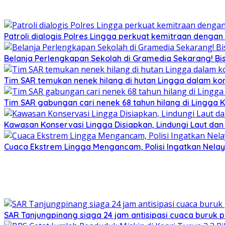
Patroli dialogis Polres Lingga perkuat kemitraan denga
Belanja Perlengkapan Sekolah di Gramedia Sekarang! Bi
Tim SAR temukan nenek hilang di hutan Lingga dalam kon
Tim SAR gabungan cari nenek 68 tahun hilang di Lingga K
Kawasan Konservasi Lingga Disiapkan, Lindungi Laut da
Cuaca Ekstrem Lingga Mengancam, Polisi Ingatkan Nela
SAR Tanjungpinang siaga 24 jam antisipasi cuaca buruk p