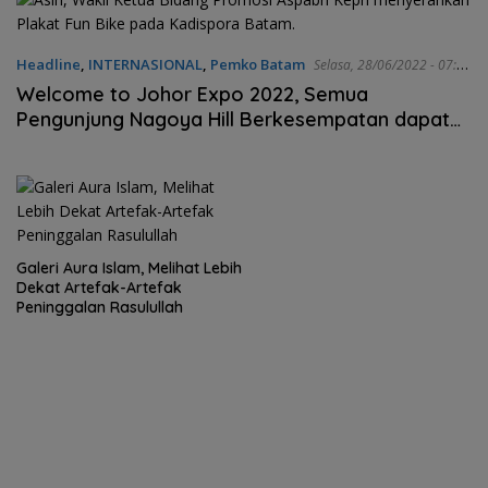
Headline
,
INTERNASIONAL
,
Pemko Batam
Selasa, 28/06/2022 - 07:23
WIB
Welcome to Johor Expo 2022, Semua
Pengunjung Nagoya Hill Berkesempatan dapat
Liburan Gratis
Galeri Aura Islam, Melihat Lebih
Dekat Artefak-Artefak
Peninggalan Rasulullah