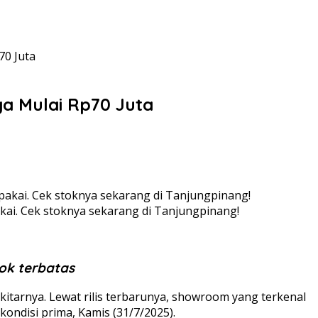
70 Juta
ga Mulai Rp70 Juta
pakai. Cek stoknya sekarang di Tanjungpinang!
tok terbatas
itarnya. Lewat rilis terbarunya, showroom yang terkenal
kondisi prima, Kamis (31/7/2025).