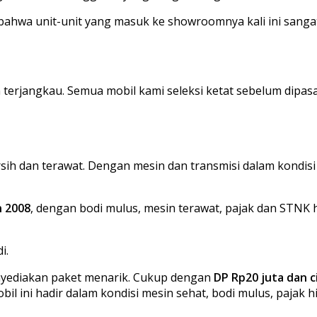
wa unit-unit yang masuk ke showroomnya kali ini sangat l
n terjangkau. Semua mobil kami seleksi ketat sebelum dipa
sih dan terawat. Dengan mesin dan transmisi dalam kondisi 
n 2008
, dengan bodi mulus, mesin terawat, pajak dan STNK hid
i.
enyediakan paket menarik. Cukup dengan
DP Rp20 juta dan ci
obil ini hadir dalam kondisi mesin sehat, bodi mulus, pajak h