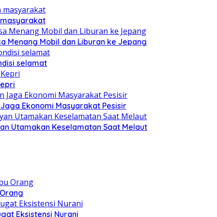
n masyarakat
sa Menang Mobil dan Liburan ke Jepang
disi selamat
epri
n Jaga Ekonomi Masyarakat Pesisir
yan Utamakan Keselamatan Saat Melaut
u Orang
at Eksistensi Nurani