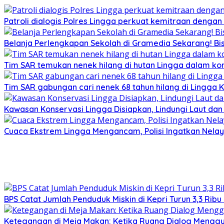
Patroli dialogis Polres Lingga perkuat kemitraan denga
Belanja Perlengkapan Sekolah di Gramedia Sekarang! Bi
Tim SAR temukan nenek hilang di hutan Lingga dalam kon
Tim SAR gabungan cari nenek 68 tahun hilang di Lingga K
Kawasan Konservasi Lingga Disiapkan, Lindungi Laut da
Cuaca Ekstrem Lingga Mengancam, Polisi Ingatkan Nela
BPS Catat Jumlah Penduduk Miskin di Kepri Turun 3,3 Rib
Ketegangan di Meja Makan: Ketika Ruang Dialog Menggug