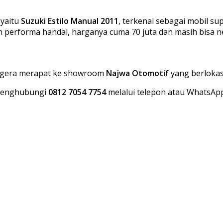
 yaitu
Suzuki Estilo Manual 2011
, terkenal sebagai mobil sup
n performa handal, harganya cuma 70 juta dan masih bisa ne
segera merapat ke showroom
Najwa Otomotif
yang berlokasi
 menghubungi
0812 7054 7754
melalui telepon atau WhatsApp