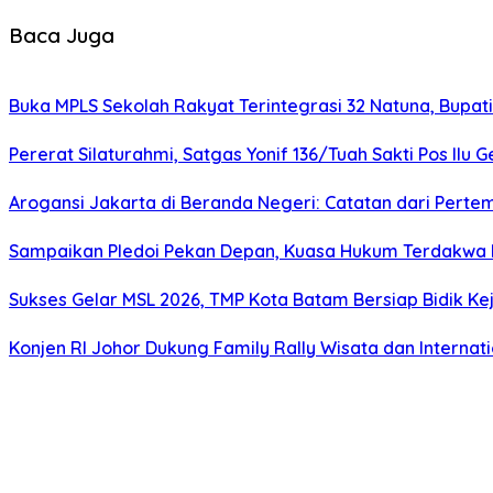
Baca Juga
Buka MPLS Sekolah Rakyat Terintegrasi 32 Natuna, Bupa
Pererat Silaturahmi, Satgas Yonif 136/Tuah Sakti Pos Il
Arogansi Jakarta di Beranda Negeri: Catatan dari Pert
Sampaikan Pledoi Pekan Depan, Kuasa Hukum Terdakwa M
Sukses Gelar MSL 2026, TMP Kota Batam Bersiap Bidik Kej
Konjen RI Johor Dukung Family Rally Wisata dan Interna