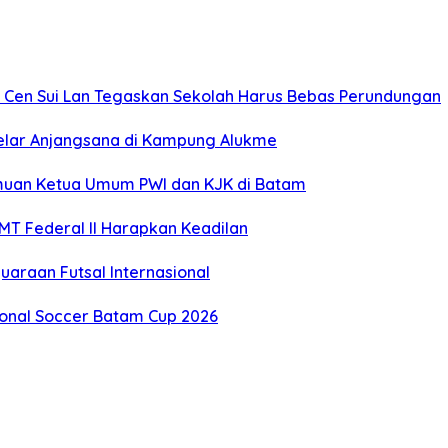
ti Cen Sui Lan Tegaskan Sekolah Harus Bebas Perundungan
u Gelar Anjangsana di Kampung Alukme
emuan Ketua Umum PWI dan KJK di Batam
T Federal II Harapkan Keadilan
uaraan Futsal Internasional
tional Soccer Batam Cup 2026