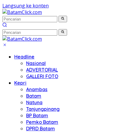
Langsung ke konten
Headline
Nasional
ADVERTORIAL
GALLERI FOTO
Kepri
Anambas
Batam
Natuna
Tanjungpinang
BP Batam
Pemko Batam
DPRD Batam