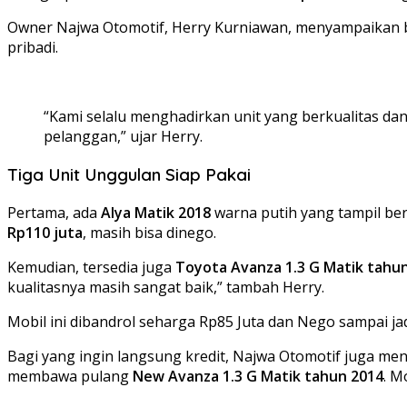
Owner Najwa Otomotif, Herry Kurniawan, menyampaikan bah
pribadi.
“Kami selalu menghadirkan unit yang berkualitas da
pelanggan,” ujar Herry.
Tiga Unit Unggulan Siap Pakai
Pertama, ada
Alya Matik 2018
warna putih yang tampil ber
Rp110 juta
, masih bisa dinego.
Kemudian, tersedia juga
Toyota Avanza 1.3 G Matik tahu
kualitasnya masih sangat baik,” tambah Herry.
Mobil ini dibandrol seharga Rp85 Juta dan Nego sampai jad
Bagi yang ingin langsung kredit, Najwa Otomotif juga m
membawa pulang
New Avanza 1.3 G Matik tahun 2014
. M