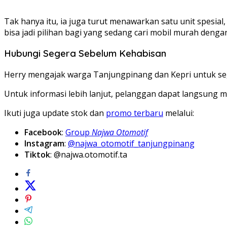
Tak hanya itu, ia juga turut menawarkan satu unit spesial,
bisa jadi pilihan bagi yang sedang cari mobil murah denga
Hubungi Segera Sebelum Kehabisan
Herry mengajak warga Tanjungpinang dan Kepri untuk 
Untuk informasi lebih lanjut, pelanggan dapat langsung
Ikuti juga update stok dan
promo terbaru
melalui:
Facebook
:
Group
Najwa Otomotif
Instagram
:
@najwa_otomotif_tanjungpinang
Tiktok
:
@najwa.otomotif.ta