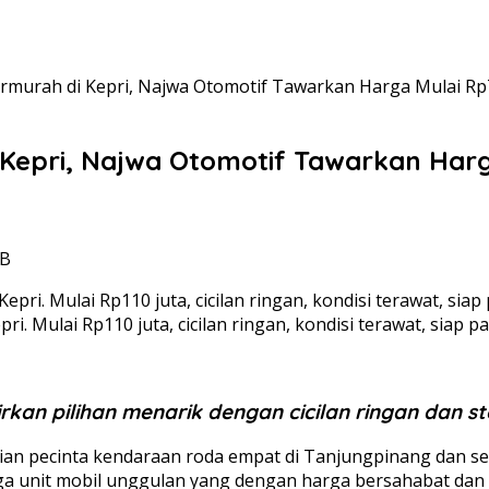
ermurah di Kepri, Najwa Otomotif Tawarkan Harga Mulai Rp
 Kepri, Najwa Otomotif Tawarkan Har
IB
i. Mulai Rp110 juta, cicilan ringan, kondisi terawat, siap 
kan pilihan menarik dengan cicilan ringan dan s
an pecinta kendaraan roda empat di Tanjungpinang dan sek
tiga unit mobil unggulan yang dengan harga bersahabat dan 