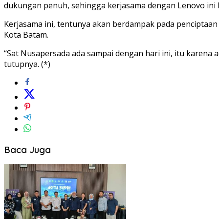
dukungan penuh, sehingga kerjasama dengan Lenovo ini b
Kerjasama ini, tentunya akan berdampak pada penciptaan 
Kota Batam.
“Sat Nusapersada ada sampai dengan hari ini, itu karen
tutupnya. (*)
Baca Juga