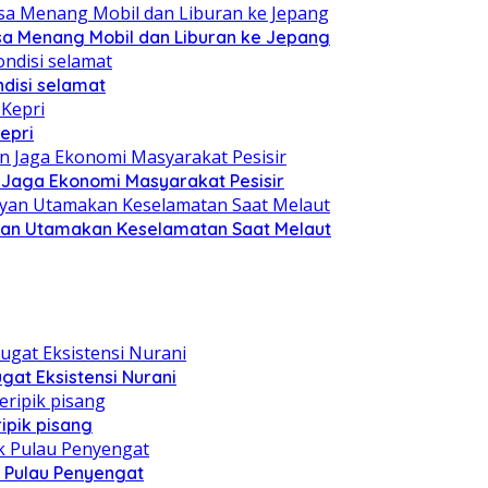
sa Menang Mobil dan Liburan ke Jepang
disi selamat
epri
n Jaga Ekonomi Masyarakat Pesisir
yan Utamakan Keselamatan Saat Melaut
at Eksistensi Nurani
ipik pisang
 Pulau Penyengat