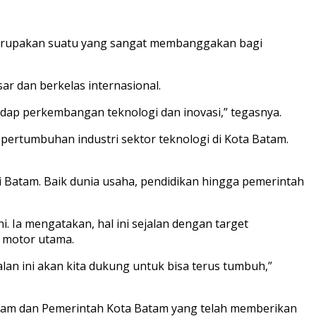
 merupakan suatu yang sangat membanggakan bagi
r dan berkelas internasional.
adap perkembangan teknologi dan inovasi,” tegasnya.
 pertumbuhan industri sektor teknologi di Kota Batam.
i Batam. Baik dunia usaha, pendidikan hingga pemerintah
. Ia mengatakan, hal ini sejalan dengan target
i motor utama.
jalan ini akan kita dukung untuk bisa terus tumbuh,”
atam dan Pemerintah Kota Batam yang telah memberikan