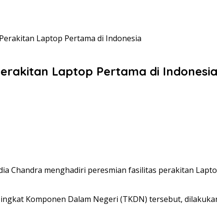
s Perakitan Laptop Pertama di Indonesia
 Perakitan Laptop Pertama di Indonesi
a Chandra menghadiri peresmian fasilitas perakitan Lapto
ingkat Komponen Dalam Negeri (TKDN) tersebut, dilakukan