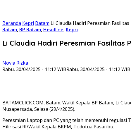
Beranda
Kepri
Batam
Li Claudia Hadiri Peresmian Fasilita
Batam
,
BP Batam
,
Headline
,
Kepri
Li Claudia Hadiri Peresmian Fasilitas
Novia Rizka
Rabu, 30/04/2025 - 11:12 WIB
Rabu, 30/04/2025 - 11:12 WIB
BATAMCLICK.COM, Batam: Wakil Kepala BP Batam, Li Claudi
Nusapersada, Selasa (29/4/2025).
Peresmian Laptop dan PC yang telah memenuhi regulasi T
Hilirisasi RI/Wakil Kepala BKPM, Todotua Pasaribu.