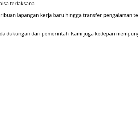
isa terlaksana.
ribuan lapangan kerja baru hingga transfer pengalaman te
a ada dukungan dari pemerintah. Kami juga kedepan mempu