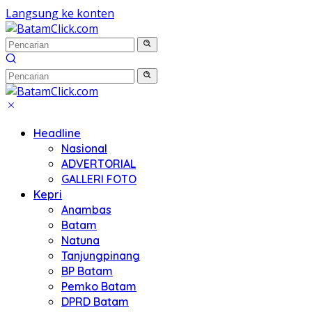
Langsung ke konten
Headline
Nasional
ADVERTORIAL
GALLERI FOTO
Kepri
Anambas
Batam
Natuna
Tanjungpinang
BP Batam
Pemko Batam
DPRD Batam