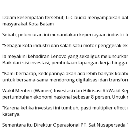
Dalam kesempatan tersebut, Li Claudia menyampaikan bah
masyarakat Kota Batam.
Sebab, peluncuran ini menandakan kepercayaan industri t
“Sebagai kota industri dan salah satu motor penggerak e
Ia meyakini kehadiran Lenovo yang sekaligus meluncurkan 
Baik dari sisi investasi, pembukaan lapangan kerja hin
“Kami berharap, kedepannya akan ada lebih banyak kolabo
untuk bersama-sama mendorong digitalisasi dan transfor
Wakil Menteri (Wamen) Investasi dan Hilirisasi RI/Wakil 
pertumbuhan ekonomi nasional sebesar 8 persen. Untuk m
“Karena ketika investasi ini tumbuh, pasti multiplier effe
katanya.
Sementara itu Direktur Operasional PT. Sat Nusapersada