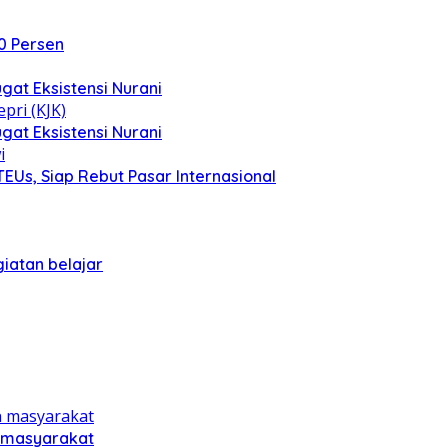
0 Persen
at Eksistensi Nurani
at Eksistensi Nurani
EUs, Siap Rebut Pasar Internasional
iatan belajar
n masyarakat