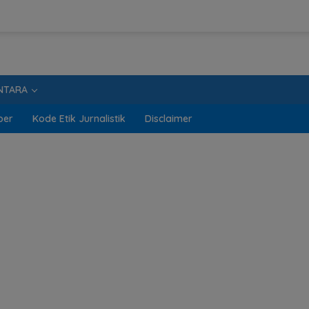
NTARA
ber
Kode Etik Jurnalistik
Disclaimer