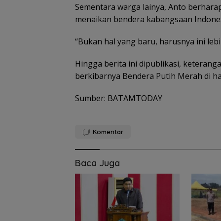
Sementara warga lainya, Anto berharap s
menaikan bendera kabangsaan Indonesia.
“Bukan hal yang baru, harusnya ini lebi
Hingga berita ini dipublikasi, keterang
berkibarnya Bendera Putih Merah di h
Sumber: BATAMTODAY
Komentar
Baca Juga