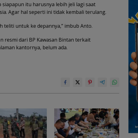
iapapun itu harusnya lebih jeli lagi saat
 Agar hal seperti ini tidak kembali terulang.
h teliti untuk ke depannya,” imbub Anto.
an resmi dari BP Kawasan Bintan terkait
alaman kantornya, belum ada.