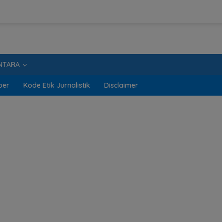
NTARA
ber
Kode Etik Jurnalistik
Disclaimer