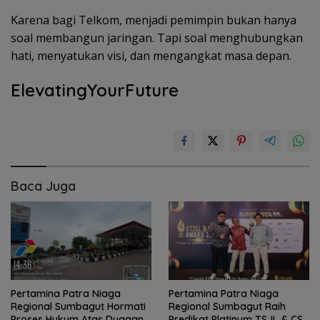
Karena bagi Telkom, menjadi pemimpin bukan hanya
soal membangun jaringan. Tapi soal menghubungkan
hati, menyatukan visi, dan mengangkat masa depan.
ElevatingYourFuture
Baca Juga
Pertamina Patra Niaga
Pertamina Patra Niaga
Regional Sumbagut Hormati
Regional Sumbagut Raih
Proses Hukum Atas Dugaan
Predikat Platinum TSJL & CSR