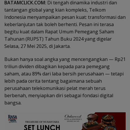
BATAMCLICK.COM:
Di tengah dinamika industri dan
tantangan global yang kian kompleks, Telkom
Indonesia menyampaikan pesan kuat: transformasi dan
keberlanjutan tak boleh berhenti. Pesan ini terasa
begitu kuat dalam Rapat Umum Pemegang Saham
Tahunan (RUPST) Tahun Buku 2024 yang digelar
Selasa, 27 Mei 2025, di Jakarta.
Bukan hanya soal angka yang mencengangkan — Rp21
triliun dividen dibagikan kepada para pemegang
saham, atau 89% dari laba bersih perusahaan — tetapi
lebih pada cerita tentang bagaimana sebuah
perusahaan telekomunikasi pelat merah terus
berbenah, menyiapkan diri sebagai fondasi digital
bangsa.