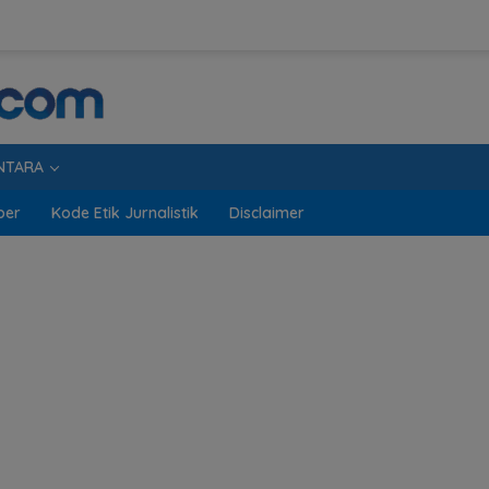
NTARA
ber
Kode Etik Jurnalistik
Disclaimer