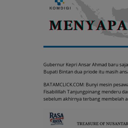
Gubernur Kepri Ansar Ahmad baru saja 
Bupati Bintan dua priode itu masih ans
BATAMCLICK.COM: Bunyi mesin pesawat L
Fisabilillah Tanjungpinang menderu da
sebelum akhirnya terbang membelah a