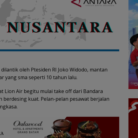
dilantik oleh Ptesiden RI Joko Widodo, mantan
ar yang sma seperti 10 tahun lalu.
ion Air begitu mulai take off dari Bandara
n berdesing kuat. Pelan-pelan pesawat berjalan
ngkasa.