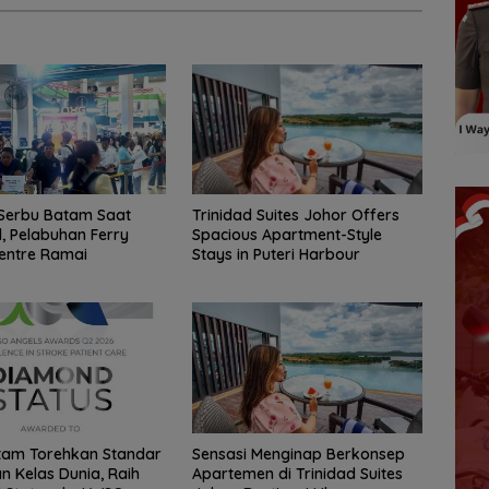
Trinidad Suites Johor Offers
Serbu Batam Saat
Spacious Apartment-Style
 Pelabuhan Ferry
Stays in Puteri Harbour
entre Ramai
tam Torehkan Standar
Sensasi Menginap Berkonsep
n Kelas Dunia, Raih
Apartemen di Trinidad Suites