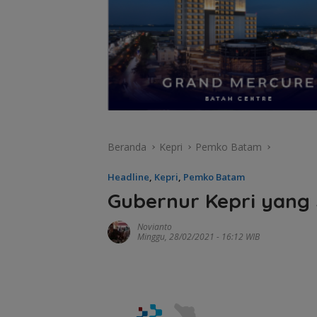
Beranda
Kepri
Pemko Batam
Headline
,
Kepri
,
Pemko Batam
Gubernur Kepri yang 
Novianto
Minggu, 28/02/2021 - 16:12 WIB