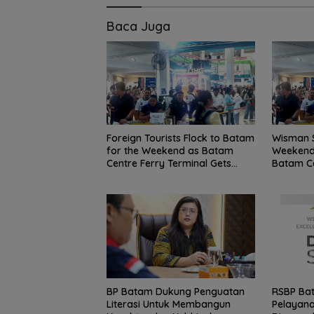
Baca Juga
Foreign Tourists Flock to Batam
Wisman 
for the Weekend as Batam
Weekend,
Centre Ferry Terminal Gets
Batam C
Busy
BP Batam Dukung Penguatan
RSBP Ba
Literasi Untuk Membangun
Pelayana