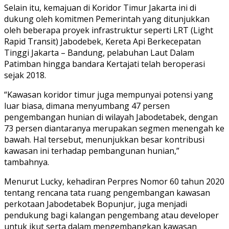
Selain itu, kemajuan di Koridor Timur Jakarta ini di
dukung oleh komitmen Pemerintah yang ditunjukkan
oleh beberapa proyek infrastruktur seperti LRT (Light
Rapid Transit) Jabodebek, Kereta Api Berkecepatan
Tinggi Jakarta – Bandung, pelabuhan Laut Dalam
Patimban hingga bandara Kertajati telah beroperasi
sejak 2018.
“Kawasan koridor timur juga mempunyai potensi yang
luar biasa, dimana menyumbang 47 persen
pengembangan hunian di wilayah Jabodetabek, dengan
73 persen diantaranya merupakan segmen menengah ke
bawah. Hal tersebut, menunjukkan besar kontribusi
kawasan ini terhadap pembangunan hunian,”
tambahnya.
Menurut Lucky, kehadiran Perpres Nomor 60 tahun 2020
tentang rencana tata ruang pengembangan kawasan
perkotaan Jabodetabek Bopunjur, juga menjadi
pendukung bagi kalangan pengembang atau developer
untuk ikut serta dalam mengembangkan kawasan