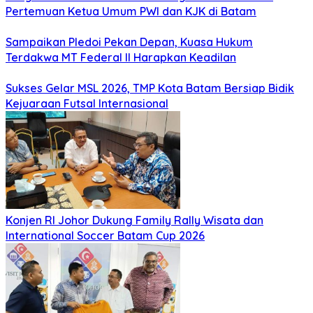
Pertemuan Ketua Umum PWI dan KJK di Batam
Sampaikan Pledoi Pekan Depan, Kuasa Hukum
Terdakwa MT Federal II Harapkan Keadilan
Sukses Gelar MSL 2026, TMP Kota Batam Bersiap Bidik
Kejuaraan Futsal Internasional
Konjen RI Johor Dukung Family Rally Wisata dan
International Soccer Batam Cup 2026