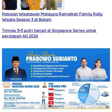
Ratusan Wisatawan Malaysia Ramaikan Family Rally
Wisata Season 3 di Batam
Timnas 3×3 putri tampil di Singapore Series untuk
persiapan AG 2026