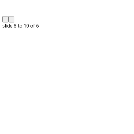
slide
8 to 10
of 6