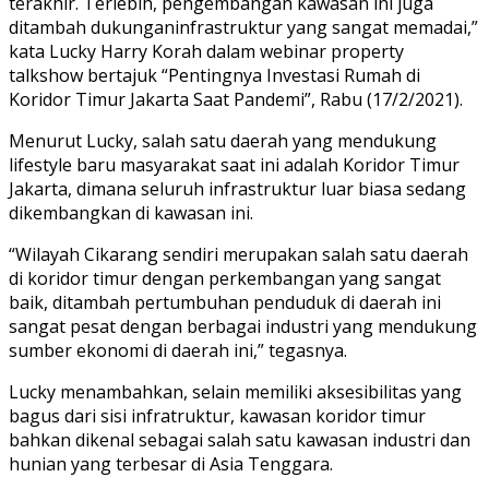
terakhir. Terlebih, pengembangan kawasan ini juga
ditambah dukunganinfrastruktur yang sangat memadai,”
kata Lucky Harry Korah dalam webinar property
talkshow bertajuk “Pentingnya Investasi Rumah di
Koridor Timur Jakarta Saat Pandemi”, Rabu (17/2/2021).
Menurut Lucky, salah satu daerah yang mendukung
lifestyle baru masyarakat saat ini adalah Koridor Timur
Jakarta, dimana seluruh infrastruktur luar biasa sedang
dikembangkan di kawasan ini.
“Wilayah Cikarang sendiri merupakan salah satu daerah
di koridor timur dengan perkembangan yang sangat
baik, ditambah pertumbuhan penduduk di daerah ini
sangat pesat dengan berbagai industri yang mendukung
sumber ekonomi di daerah ini,” tegasnya.
Lucky menambahkan, selain memiliki aksesibilitas yang
bagus dari sisi infratruktur, kawasan koridor timur
bahkan dikenal sebagai salah satu kawasan industri dan
hunian yang terbesar di Asia Tenggara.