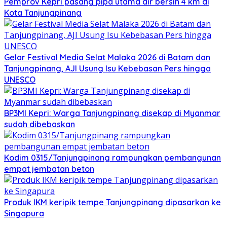
Pemprov Kepri pasang pipa utama air bersih 4 km di
Kota Tanjungpinang
Gelar Festival Media Selat Malaka 2026 di Batam dan
Tanjungpinang, AJI Usung Isu Kebebasan Pers hingga
UNESCO
BP3MI Kepri: Warga Tanjungpinang disekap di Myanmar
sudah dibebaskan
Kodim 0315/Tanjungpinang rampungkan pembangunan
empat jembatan beton
Produk IKM keripik tempe Tanjungpinang dipasarkan ke
Singapura