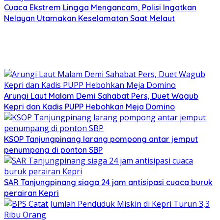
Cuaca Ekstrem Lingga Mengancam, Polisi Ingatkan
Nelayan Utamakan Keselamatan Saat Melaut
Arungi Laut Malam Demi Sahabat Pers, Duet Wagub
Kepri dan Kadis PUPP Hebohkan Meja Domino
KSOP Tanjungpinang larang pompong antar jemput
penumpang di ponton SBP
SAR Tanjungpinang siaga 24 jam antisipasi cuaca buruk
perairan Kepri