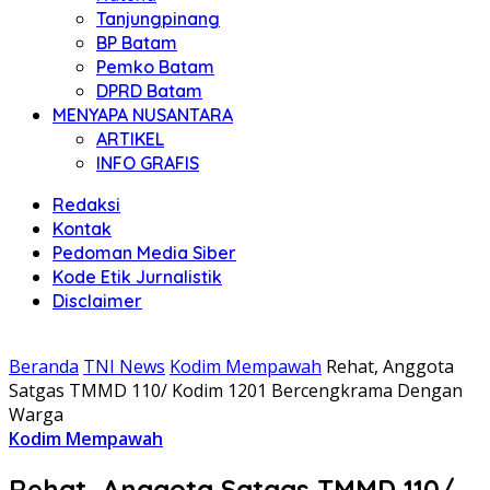
Tanjungpinang
BP Batam
Pemko Batam
DPRD Batam
MENYAPA NUSANTARA
ARTIKEL
INFO GRAFIS
Redaksi
Kontak
Pedoman Media Siber
Kode Etik Jurnalistik
Disclaimer
Beranda
TNI News
Kodim Mempawah
Rehat, Anggota
Satgas TMMD 110/ Kodim 1201 Bercengkrama Dengan
Warga
Kodim Mempawah
Rehat, Anggota Satgas TMMD 110/