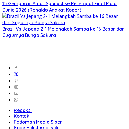
15 Gempuran Antar Spanyol ke Perempat Final Piala
Dunia 2026 (Ronaldo Angkat Koper)
Brazil Vs Jepang 2-1 Melangkah Samba ke 16 Besar dan
Gugurnya Bunga Sakura
Redaksi
Kontak
Pedoman Media Siber
Kode Etik Jurnalistik