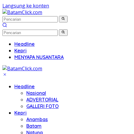
Langsung ke konten
Headline
Kepri
MENYAPA NUSANTARA
Headline
Nasional
ADVERTORIAL
GALLERI FOTO
Kepri
Anambas
Batam
Natuna