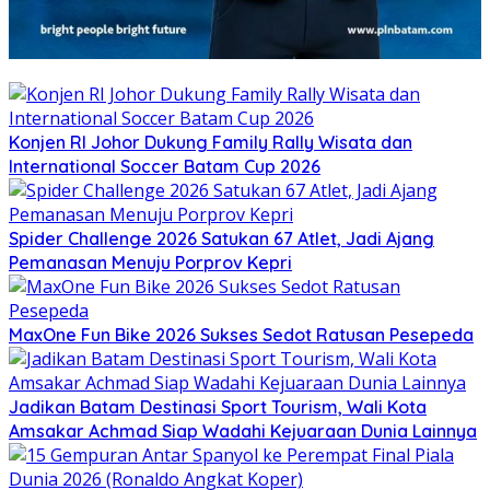
Konjen RI Johor Dukung Family Rally Wisata dan
International Soccer Batam Cup 2026
Spider Challenge 2026 Satukan 67 Atlet, Jadi Ajang
Pemanasan Menuju Porprov Kepri
MaxOne Fun Bike 2026 Sukses Sedot Ratusan Pesepeda
Jadikan Batam Destinasi Sport Tourism, Wali Kota
Amsakar Achmad Siap Wadahi Kejuaraan Dunia Lainnya