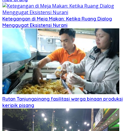
Ketegangan di Meja Makan: Ketika Ruang Dialog
Menggugat Eksistensi Nurani
Rutan Tanjungpinang fasilitasi warga binaan produksi
keripik pisang