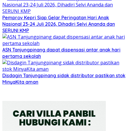
Pemprov Kepri Siap Gelar Peringatan Hari Anak
Nasional 23-24 Juli 2026, Dihadiri Selvi Ananda dan
SERUNI KMP
ASN Tanjungpinang dapat dispensasi antar anak hari
pertama sekolah
Disdagin Tanjungpinang sidak distributor pastikan stok
MinyaKita aman