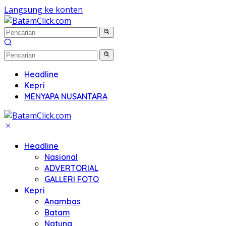
Langsung ke konten
Headline
Kepri
MENYAPA NUSANTARA
Headline
Nasional
ADVERTORIAL
GALLERI FOTO
Kepri
Anambas
Batam
Natuna