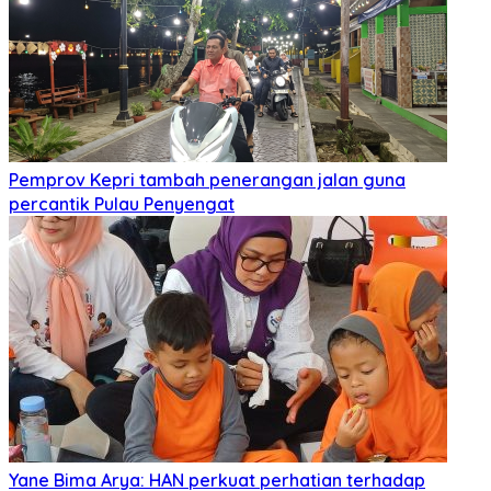
Pemprov Kepri tambah penerangan jalan guna
percantik Pulau Penyengat
Yane Bima Arya: HAN perkuat perhatian terhadap