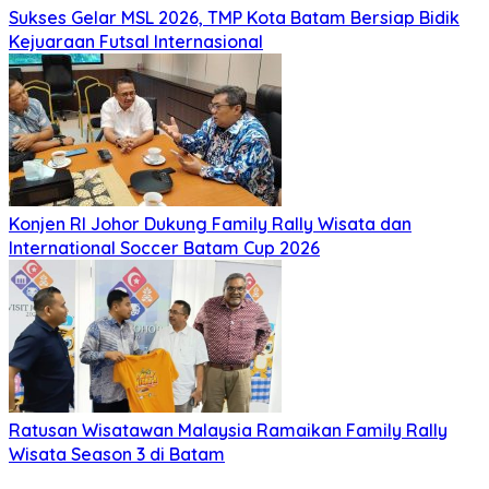
Sukses Gelar MSL 2026, TMP Kota Batam Bersiap Bidik
Kejuaraan Futsal Internasional
Konjen RI Johor Dukung Family Rally Wisata dan
International Soccer Batam Cup 2026
Ratusan Wisatawan Malaysia Ramaikan Family Rally
Wisata Season 3 di Batam