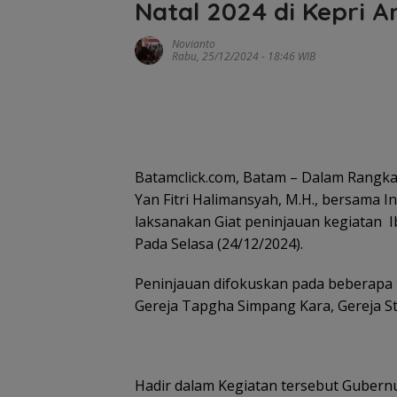
Natal 2024 di Kepri 
Novianto
Rabu, 25/12/2024 - 18:46 WIB
Batamclick.com, Batam – Dalam Rangka Op
Yan Fitri Halimansyah, M.H., bersama I
laksanakan Giat peninjauan kegiatan I
Pada Selasa (24/12/2024).
Peninjauan difokuskan pada beberapa ti
Gereja Tapgha Simpang Kara, Gereja St
Hadir dalam Kegiatan tersebut Gubernu