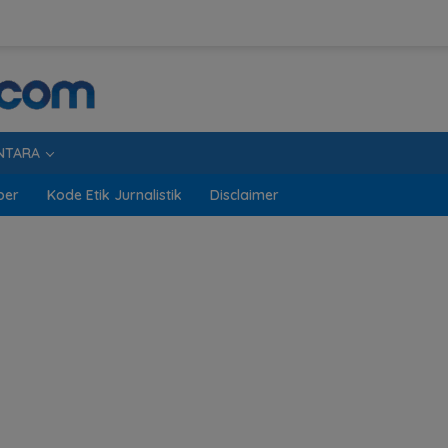
NTARA
ber
Kode Etik Jurnalistik
Disclaimer