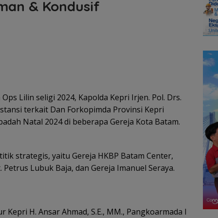
Aman & Kondusif
s Lilin seligi 2024, Kapolda Kepri Irjen. Pol. Drs.
nstansi terkait Dan Forkopimda Provinsi Kepri
badah Natal 2024 di beberapa Gereja Kota Batam.
tik strategis, yaitu Gereja HKBP Batam Center,
. Petrus Lubuk Baja, dan Gereja Imanuel Seraya.
r Kepri H. Ansar Ahmad, S.E., MM., Pangkoarmada I