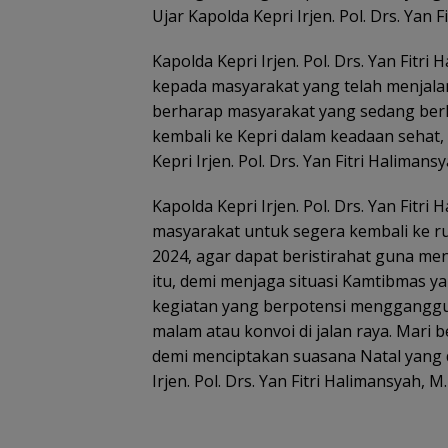
Ujar Kapolda Kepri Irjen. Pol. Drs. Yan 
Kapolda Kepri Irjen. Pol. Drs. Yan Fitr
kepada masyarakat yang telah menjalan
berharap masyarakat yang sedang ber
kembali ke Kepri dalam keadaan sehat, 
Kepri Irjen. Pol. Drs. Yan Fitri Halimans
Kapolda Kepri Irjen. Pol. Drs. Yan Fit
masyarakat untuk segera kembali ke r
2024, agar dapat beristirahat guna men
itu, demi menjaga situasi Kamtibmas y
kegiatan yang berpotensi mengganggu 
malam atau konvoi di jalan raya. Mar
demi menciptakan suasana Natal yang d
Irjen. Pol. Drs. Yan Fitri Halimansyah, M.
Pemkab Natuna