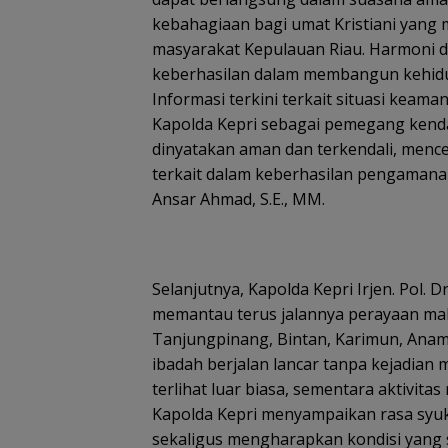
kebahagiaan bagi umat Kristiani yang m
masyarakat Kepulauan Riau. Harmoni da
keberhasilan dalam membangun kehidu
Informasi terkini terkait situasi keam
Kapolda Kepri sebagai pemegang kenda
dinyatakan aman dan terkendali, mence
terkait dalam keberhasilan pengamana
Ansar Ahmad, S.E., MM.
Selanjutnya, Kapolda Kepri Irjen. Pol. D
memantau terus jalannya perayaan mal
Tanjungpinang, Bintan, Karimun, Anamb
ibadah berjalan lancar tanpa kejadian
terlihat luar biasa, sementara aktivitas
Kapolda Kepri menyampaikan rasa syuku
sekaligus mengharapkan kondisi yang s