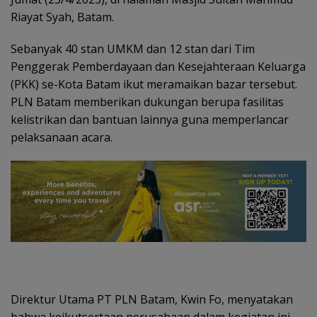
Riayat Syah, Batam.
Sebanyak 40 stan UMKM dan 12 stan dari Tim
Penggerak Pemberdayaan dan Kesejahteraan Keluarga
(PKK) se-Kota Batam ikut meramaikan bazar tersebut.
PLN Batam memberikan dukungan berupa fasilitas
kelistrikan dan bantuan lainnya guna memperlancar
pelaksanaan acara.
Direktur Utama PT PLN Batam, Kwin Fo, menyatakan
bahwa keikutsertaan perusahaan dalam kegiatan ini