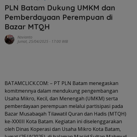
PLN Batam Dukung UMKM dan
Pemberdayaan Perempuan di
Bazar MTQH
Novianto
Jumat, 25/04/2025 - 17:00 WIB
BATAMCLICK.COM: – PT PLN Batam menegaskan
komitmennya dalam mendukung pengembangan
Usaha Mikro, Kecil, dan Menengah (UMKM) serta
pemberdayaan perempuan melalui partisipasi pada
Bazar Musabaqah Tilawatil Quran dan Hadis (MTQH)
ke-XXXIII Kota Batam. Kegiatan ini diselenggarakan
oleh Dinas Koperasi dan Usaha Mikro Kota Batam,
Jumat (25/4/2025), di halaman Masjid Sultan Mahmud