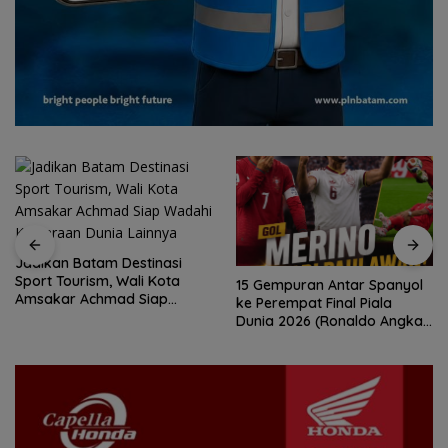
Jadikan Batam Destinasi
Sport Tourism, Wali Kota
15 Gempuran Antar Spanyol
Amsakar Achmad Siap
ke Perempat Final Piala
Wadahi Kejuaraan Dunia
Dunia 2026 (Ronaldo Angkat
Lainnya
Koper)