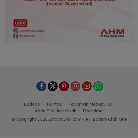
Redaksi
Kontak
Pedoman Media Siber
Kode Etik Jurnalistik
Disclaimer
© copyright 2026 BatamClick.com - PT. Batam Click One