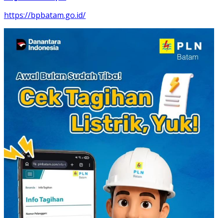
https://bpbatam.go.id/