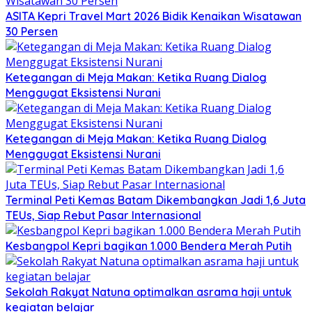
ASITA Kepri Travel Mart 2026 Bidik Kenaikan Wisatawan
30 Persen
Ketegangan di Meja Makan: Ketika Ruang Dialog
Menggugat Eksistensi Nurani
Ketegangan di Meja Makan: Ketika Ruang Dialog
Menggugat Eksistensi Nurani
Terminal Peti Kemas Batam Dikembangkan Jadi 1,6 Juta
TEUs, Siap Rebut Pasar Internasional
Kesbangpol Kepri bagikan 1.000 Bendera Merah Putih
Sekolah Rakyat Natuna optimalkan asrama haji untuk
kegiatan belajar