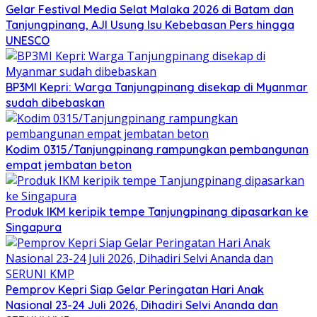
Gelar Festival Media Selat Malaka 2026 di Batam dan
Tanjungpinang, AJI Usung Isu Kebebasan Pers hingga
UNESCO
BP3MI Kepri: Warga Tanjungpinang disekap di Myanmar
sudah dibebaskan
Kodim 0315/Tanjungpinang rampungkan pembangunan
empat jembatan beton
Produk IKM keripik tempe Tanjungpinang dipasarkan ke
Singapura
Pemprov Kepri Siap Gelar Peringatan Hari Anak
Nasional 23-24 Juli 2026, Dihadiri Selvi Ananda dan