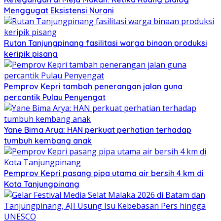
Menggugat Eksistensi Nurani
Rutan Tanjungpinang fasilitasi warga binaan produksi
keripik pisang
Pemprov Kepri tambah penerangan jalan guna
percantik Pulau Penyengat
Yane Bima Arya: HAN perkuat perhatian terhadap
tumbuh kembang anak
Pemprov Kepri pasang pipa utama air bersih 4 km di
Kota Tanjungpinang