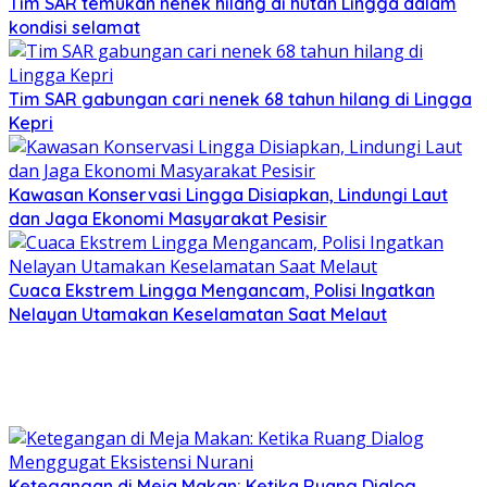
Tim SAR temukan nenek hilang di hutan Lingga dalam
kondisi selamat
Tim SAR gabungan cari nenek 68 tahun hilang di Lingga
Kepri
Kawasan Konservasi Lingga Disiapkan, Lindungi Laut
dan Jaga Ekonomi Masyarakat Pesisir
Cuaca Ekstrem Lingga Mengancam, Polisi Ingatkan
Nelayan Utamakan Keselamatan Saat Melaut
Ketegangan di Meja Makan: Ketika Ruang Dialog