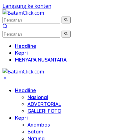
Langsung ke konten
Headline
Kepri
MENYAPA NUSANTARA
Headline
Nasional
ADVERTORIAL
GALLERI FOTO
Kepri
Anambas
Batam
Natuna