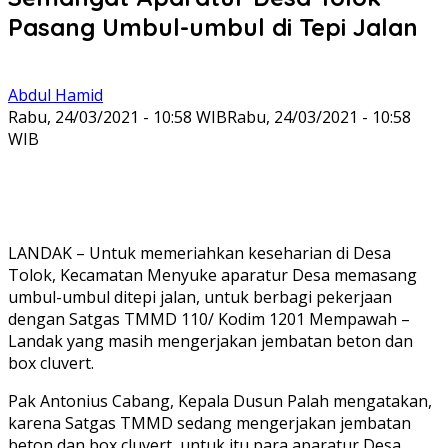
Pasang Umbul-umbul di Tepi Jalan
Abdul Hamid
Rabu, 24/03/2021 - 10:58 WIB
Rabu, 24/03/2021 - 10:58
WIB
LANDAK – Untuk memeriahkan keseharian di Desa
Tolok, Kecamatan Menyuke aparatur Desa memasang
umbul-umbul ditepi jalan, untuk berbagi pekerjaan
dengan Satgas TMMD 110/ Kodim 1201 Mempawah –
Landak yang masih mengerjakan jembatan beton dan
box cluvert.
Pak Antonius Cabang, Kepala Dusun Palah mengatakan,
karena Satgas TMMD sedang mengerjakan jembatan
beton dan box cluvert, untuk itu para aparatur Desa