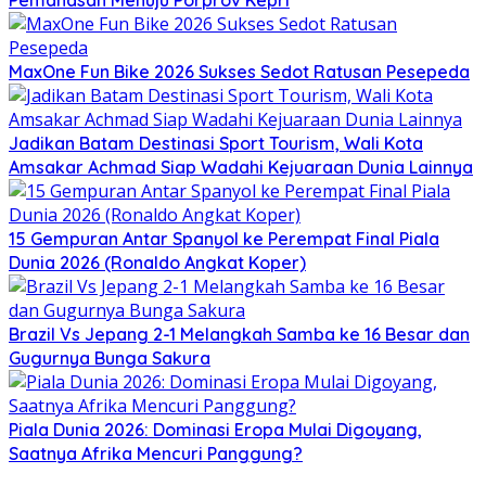
Pemanasan Menuju Porprov Kepri
MaxOne Fun Bike 2026 Sukses Sedot Ratusan Pesepeda
Jadikan Batam Destinasi Sport Tourism, Wali Kota
Amsakar Achmad Siap Wadahi Kejuaraan Dunia Lainnya
15 Gempuran Antar Spanyol ke Perempat Final Piala
Dunia 2026 (Ronaldo Angkat Koper)
Brazil Vs Jepang 2-1 Melangkah Samba ke 16 Besar dan
Gugurnya Bunga Sakura
Piala Dunia 2026: Dominasi Eropa Mulai Digoyang,
Saatnya Afrika Mencuri Panggung?