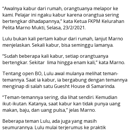
“Awalnya kabur dari rumah, orangtuanya melapor ke
kami. Pelajar ini ngaku kabur karena orangtua sering
bertengkar dihadapannya,” kata Ketua FKPM Kelurahan
Pelita Marno Mukti, Selasa, 23/2/2021.
Lulu bukan kali pertam kabur dari rumah, lanjut Marno
menjelaskan. Sekali kabur, bisa seminggu lamanya.
“Sudah beberapa kali kabur, setiap orangtuanya
bertengkar. Sekitar lima hingga enam kali,” kata Marno.
Tentang open BO, Lulu awal mulanya melihat teman-
temannya. Saat ia kabur, ia bergabung dengan temannya
menginap di salah satu Guesht House di Samarinda.
“Teman-temannya sering, dia lihat sendiri. Kemudian
ikut-ikutan. Katanya, saat kabur kan tidak punya uang
makan, baju, dan uang pulsa,” jelas Marno.
Beberapa teman Lulu, ada juga yang masih
seumurannya. Lulu mulai terjerumus ke praktik