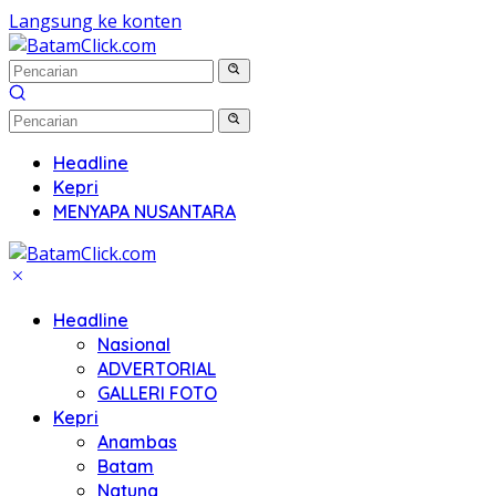
Langsung ke konten
Headline
Kepri
MENYAPA NUSANTARA
Headline
Nasional
ADVERTORIAL
GALLERI FOTO
Kepri
Anambas
Batam
Natuna