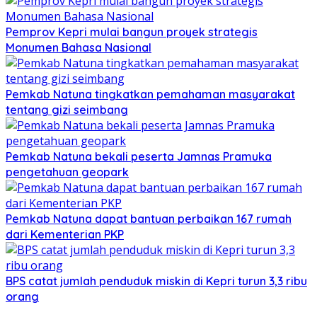
Pemprov Kepri mulai bangun proyek strategis
Monumen Bahasa Nasional
Pemkab Natuna tingkatkan pemahaman masyarakat
tentang gizi seimbang
Pemkab Natuna bekali peserta Jamnas Pramuka
pengetahuan geopark
Pemkab Natuna dapat bantuan perbaikan 167 rumah
dari Kementerian PKP
BPS catat jumlah penduduk miskin di Kepri turun 3,3 ribu
orang