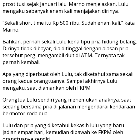
prostitusi sejak Januari lalu. Marno menjelaskan, Lulu
mengaku sebanyak enam kali menjajakan dirinya.
“Sekali short time itu Rp 500 ribu. Sudah enam kali,” kata
Marno.
Bahkan, pernah sekali Lulu kena tipu pria hidung belang.
Dirinya tidak dibayar, dia ditinggal dengan alasan pria
tersebut pergi mengambil duit di ATM. Ternyata tak
pernah kembali.
Apa yang diperbuat oleh Lulu, tak diketahui sama sekali
orang kedua orangtuanya. Sampai akhirnya Lulu
mengaku, saat diamankan oleh FKPM.
Orangtua Lulu sendiri yang menemukan anaknya, saat
sedang bersama pria di jalanan mengendarai kendaraan
bermotor roda dua.
Lulu dan pria yang diketahui kekasih lulu yang baru
jadian empat hari, kemudian dibawah ke FKPM oleh
orangtuanya sendiri.