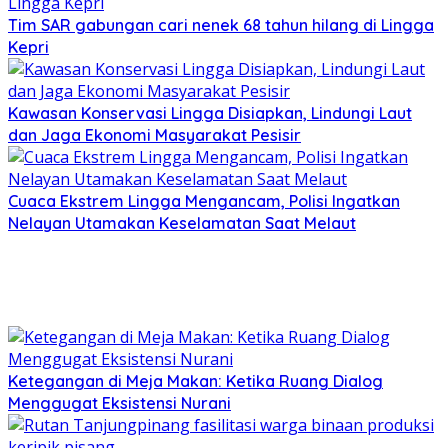
Tim SAR gabungan cari nenek 68 tahun hilang di Lingga
Kepri
Kawasan Konservasi Lingga Disiapkan, Lindungi Laut
dan Jaga Ekonomi Masyarakat Pesisir
Cuaca Ekstrem Lingga Mengancam, Polisi Ingatkan
Nelayan Utamakan Keselamatan Saat Melaut
Ketegangan di Meja Makan: Ketika Ruang Dialog
Menggugat Eksistensi Nurani