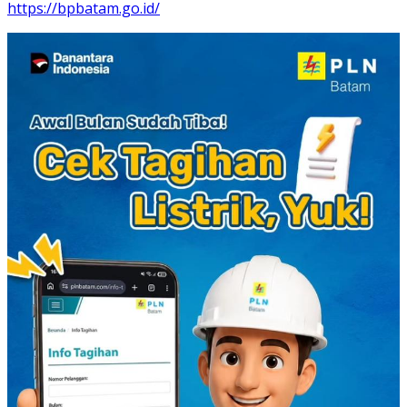
https://bpbatam.go.id/