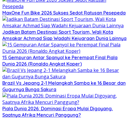
MaxOne Fun Bike 2026 Sukses Sedot Ratusan Pesepeda
Jadikan Batam Destinasi Sport Tourism, Wali Kota
Amsakar Achmad Siap Wadahi Kejuaraan Dunia Lainnya
15 Gempuran Antar Spanyol ke Perempat Final Piala
Dunia 2026 (Ronaldo Angkat Koper)
Brazil Vs Jepang 2-1 Melangkah Samba ke 16 Besar dan
Gugurnya Bunga Sakura
Piala Dunia 2026: Dominasi Eropa Mulai Digoyang,
Saatnya Afrika Mencuri Panggung?