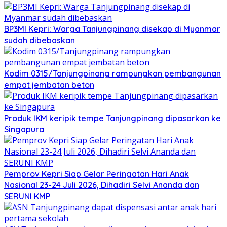
BP3MI Kepri: Warga Tanjungpinang disekap di Myanmar
sudah dibebaskan
Kodim 0315/Tanjungpinang rampungkan pembangunan
empat jembatan beton
Produk IKM keripik tempe Tanjungpinang dipasarkan ke
Singapura
Pemprov Kepri Siap Gelar Peringatan Hari Anak
Nasional 23-24 Juli 2026, Dihadiri Selvi Ananda dan
SERUNI KMP