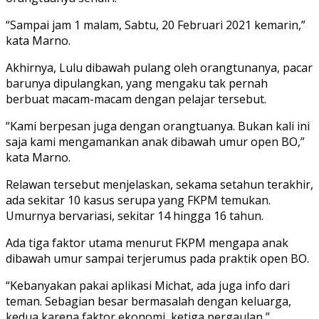
“Sampai jam 1 malam, Sabtu, 20 Februari 2021 kemarin,”
kata Marno.
Akhirnya, Lulu dibawah pulang oleh orangtunanya, pacar
barunya dipulangkan, yang mengaku tak pernah
berbuat macam-macam dengan pelajar tersebut.
“Kami berpesan juga dengan orangtuanya. Bukan kali ini
saja kami mengamankan anak dibawah umur open BO,”
kata Marno.
Relawan tersebut menjelaskan, sekama setahun terakhir,
ada sekitar 10 kasus serupa yang FKPM temukan.
Umurnya bervariasi, sekitar 14 hingga 16 tahun.
Ada tiga faktor utama menurut FKPM mengapa anak
dibawah umur sampai terjerumus pada praktik open BO.
“Kebanyakan pakai aplikasi Michat, ada juga info dari
teman. Sebagian besar bermasalah dengan keluarga,
kedua karena faktor ekonomi, ketiga pergaulan,”