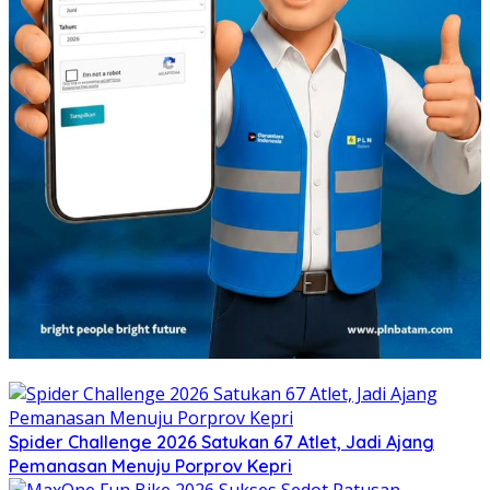
Spider Challenge 2026 Satukan 67 Atlet, Jadi Ajang
Pemanasan Menuju Porprov Kepri