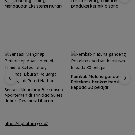
Ketika Ruang Dialog
fasilitasi warga binaan
Menggugat Eksistensi Nurani
produksi keripik pisang
Pemkab Natuna gandeng
Polteknas berikan beasiswa
kepada 30 pelajar
Sensasi Menginap Berkonsep
Apartemen di Trinidad Suites
Johor, Destinasi Liburan
Keluarga Strategis di Puteri
Harbour
https://bpbatam.go.id/