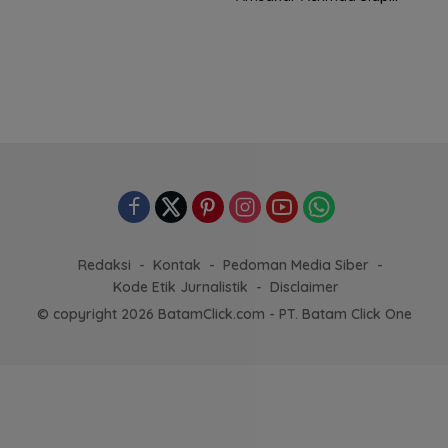
Wadahi Kejuaraan Dunia
Lainnya
Redaksi
Kontak
Pedoman Media Siber
Kode Etik Jurnalistik
Disclaimer
© copyright 2026 BatamClick.com - PT. Batam Click One