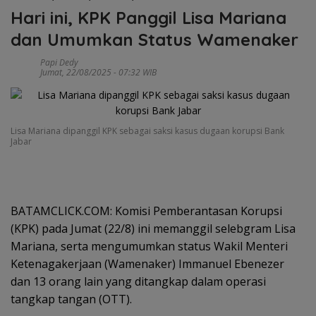
Hari ini, KPK Panggil Lisa Mariana
dan Umumkan Status Wamenaker
Papi Dedy
Jumat, 22/08/2025 - 07:32 WIB
Lisa Mariana dipanggil KPK sebagai saksi kasus dugaan korupsi Bank
Jabar
BATAMCLICK.COM: Komisi Pemberantasan Korupsi
(KPK) pada Jumat (22/8) ini memanggil selebgram Lisa
Mariana, serta mengumumkan status Wakil Menteri
Ketenagakerjaan (Wamenaker) Immanuel Ebenezer
dan 13 orang lain yang ditangkap dalam operasi
tangkap tangan (OTT).