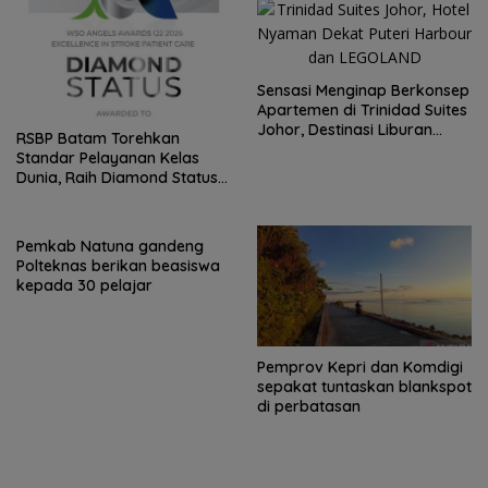
Sensasi Menginap Berkonsep
Apartemen di Trinidad Suites
Johor, Destinasi Liburan
RSBP Batam Torehkan
Keluarga Strategis di Puteri
Standar Pelayanan Kelas
Harbour
Dunia, Raih Diamond Status
dari WSO
Pemkab Natuna gandeng
Polteknas berikan beasiswa
kepada 30 pelajar
Pemprov Kepri dan Komdigi
sepakat tuntaskan blankspot
di perbatasan