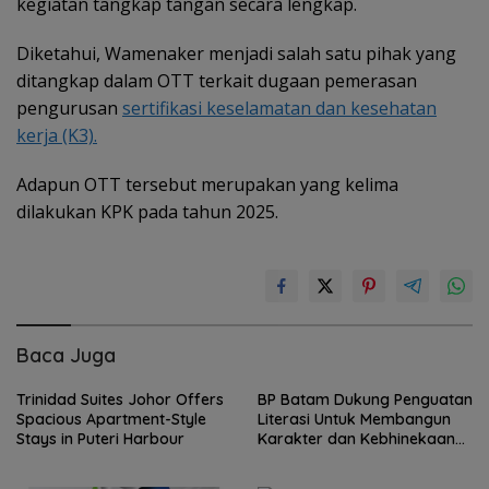
kegiatan tangkap tangan secara lengkap.
Diketahui, Wamenaker menjadi salah satu pihak yang
ditangkap dalam OTT terkait dugaan pemerasan
pengurusan
sertifikasi keselamatan dan kesehatan
kerja (K3).
Adapun OTT tersebut merupakan yang kelima
dilakukan KPK pada tahun 2025.
Baca Juga
Trinidad Suites Johor Offers
BP Batam Dukung Penguatan
Spacious Apartment-Style
Literasi Untuk Membangun
Stays in Puteri Harbour
Karakter dan Kebhinekaan
bagi Generasi Masa Depan