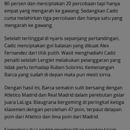
80 persen dan menciptakan 20 percobaan tapi hanya
empat yang mengarah ke gawang. Sedangkan Cadiz
cuma melahirkan tiga percobaan dan hanya satu yang
mengarah ke gawang.
Setelah tertinggal di nyaris sepanjang pertandingan,
Cadiz menciptakan gol balasan yang dibuat Alex
Fernandez dari titik putih. Wasit menghadiahi Cadiz
penalti setelah Lenglet melakukan pelanggaran yang
tidak perlu terhadap Ruben Sobrino. Kemenangan
Barca yang sudah di depan mata pun mesti sirna.
Dengan hasil ini, Barca semakin sulit bersaing dengan
Atletico Madrid dan Real Madrid dalam perebutan gelar
juara LaLiga. Blaugrana bergeming di peringkat ketiga
klasemen dengan perolehan 47 poin, terpaut delapan
poin dari Atletico dan lima poin dari Madrid.
Sementara itu Lenglet mendapatkan sorotan tajam.