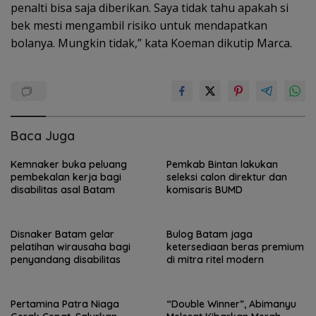
penalti bisa saja diberikan. Saya tidak tahu apakah si
bek mesti mengambil risiko untuk mendapatkan
bolanya. Mungkin tidak,” kata Koeman dikutip Marca.
Baca Juga
Kemnaker buka peluang
Pemkab Bintan lakukan
pembekalan kerja bagi
seleksi calon direktur dan
disabilitas asal Batam
komisaris BUMD
Disnaker Batam gelar
Bulog Batam jaga
pelatihan wirausaha bagi
ketersediaan beras premium
penyandang disabilitas
di mitra ritel modern
Pertamina Patra Niaga
“Double Winner”, Abimanyu