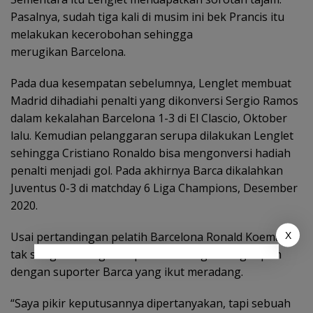
Pasalnya, sudah tiga kali di musim ini bek Prancis itu
melakukan kecerobohan sehingga
merugikan Barcelona.
Pada dua kesempatan sebelumnya, Lenglet membuat
Madrid dihadiahi penalti yang dikonversi Sergio Ramos
dalam kekalahan Barcelona 1-3 di El Clascio, Oktober
lalu. Kemudian pelanggaran serupa dilakukan Lenglet
sehingga Cristiano Ronaldo bisa mengonversi hadiah
penalti menjadi gol. Pada akhirnya Barca dikalahkan
Juventus 0-3 di matchday 6 Liga Champions, Desember
2020.
Usai pertandingan pelatih Barcelona Ronald Koeman
X
tak sungkan dengan keputusan Lenglet. Begitupun
dengan suporter Barca yang ikut meradang.
“Saya pikir keputusannya dipertanyakan, tapi sebuah