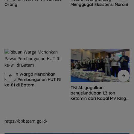
Orang
Menggugat Eksistensi Nurani
Ribuan Warga Meriahkan
Pawai Pembangunan HUT RI
ke-81 di Batam
TNI AL gagalkan
penyelundupan 1,3 ton
ketamin dari Kapal MV King
Sun
https://bpbatam.go.id/