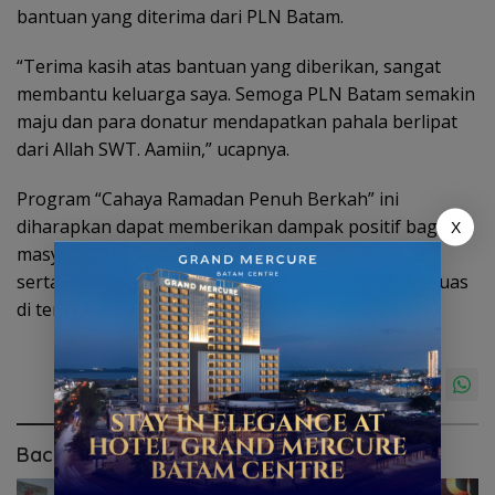
bantuan yang diterima dari PLN Batam.
“Terima kasih atas bantuan yang diberikan, sangat
membantu keluarga saya. Semoga PLN Batam semakin
maju dan para donatur mendapatkan pahala berlipat
dari Allah SWT. Aamiin,” ucapnya.
Program “Cahaya Ramadan Penuh Berkah” ini
diharapkan dapat memberikan dampak positif bagi
X
masyarakat, mempererat semangat kebersamaan,
serta menumbuhkan kepedulian sosial yang lebih luas
di tengah masyarakat Batam.(lilis)
Baca Juga