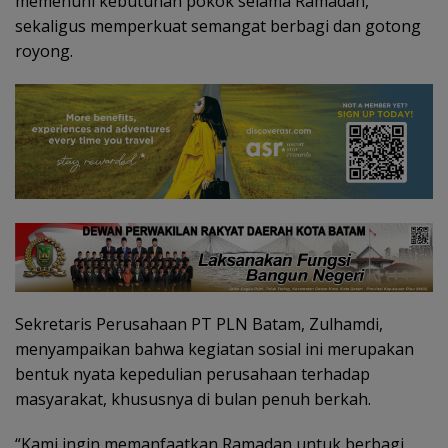
memenuhi kebutuhan pokok selama Ramadan,
sekaligus memperkuat semangat berbagi dan gotong
royong.
Sekretaris Perusahaan PT PLN Batam, Zulhamdi,
menyampaikan bahwa kegiatan sosial ini merupakan
bentuk nyata kepedulian perusahaan terhadap
masyarakat, khususnya di bulan penuh berkah.
“Kami ingin memanfaatkan Ramadan untuk berbagi