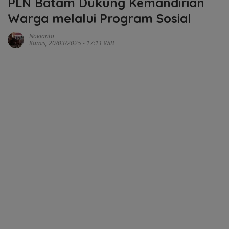
PLN Batam Dukung Kemandirian
Warga melalui Program Sosial
Novianto
Kamis, 20/03/2025 - 17:11 WIB