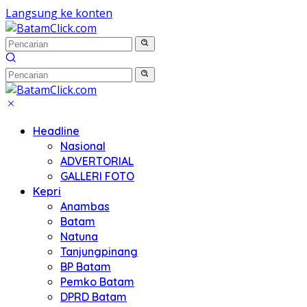
Langsung ke konten
Headline
Nasional
ADVERTORIAL
GALLERI FOTO
Kepri
Anambas
Batam
Natuna
Tanjungpinang
BP Batam
Pemko Batam
DPRD Batam