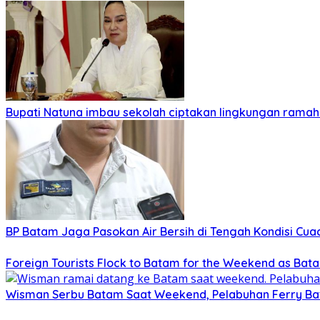
Bupati Natuna imbau sekolah ciptakan lingkungan ramah
BP Batam Jaga Pasokan Air Bersih di Tengah Kondisi Cua
Foreign Tourists Flock to Batam for the Weekend as Bat
Wisman Serbu Batam Saat Weekend, Pelabuhan Ferry B