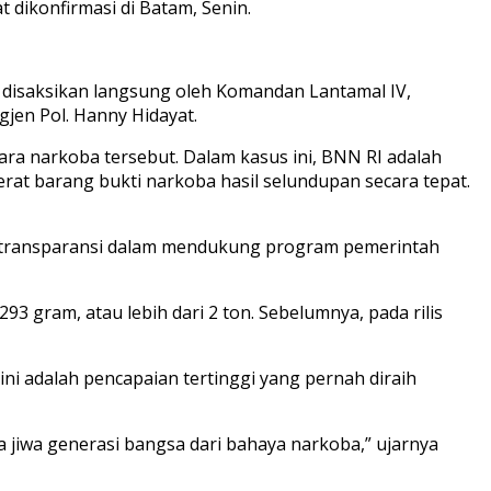
 dikonfirmasi di Batam, Senin.
 disaksikan langsung oleh Komandan Lantamal IV,
jen Pol. Hanny Hidayat.
ra narkoba tersebut. Dalam kasus ini, BNN RI adalah
rat barang bukti narkoba hasil selundupan secara tepat.
an transparansi dalam mendukung program pemerintah
3 gram, atau lebih dari 2 ton. Sebelumnya, pada rilis
i adalah pencapaian tertinggi yang pernah diraih
 jiwa generasi bangsa dari bahaya narkoba,” ujarnya