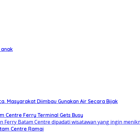
 anak
ca, Masyarakat Diimbau Gunakan Air Secara Bijak
am Centre Ferry Terminal Gets Busy
atam Centre Ramai