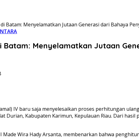
di Batam: Menyelamatkan Jutaan Generasi dari Bahaya Pe
ANTARA
i Batam: Menyelamatkan Jutaan Gene
B
al) IV baru saja menyelesaikan proses perhitungan ulang
t Durian, Kabupaten Karimun, Kepulauan Riau. Dari hasil p
I Made Wira Hady Arsanta, membenarkan bahwa penghitung