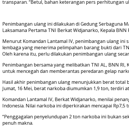
transparan. “Betul, bahan keterangan pers perhitungan ula
Penimbangan ulang ini dilakukan di Gedung Serbaguna Ma
Laksamana Pertama TNI Berkat Widjanarko, Kepala BNN RI
Menurut Komandan Lantamal IV, penimbangan ulang ini sa
lembaga yang menerima pelimpahan barang bukti dari TNI 
Oleh karena itu, perlu dilakukan penimbangan ulang secar
Penimbangan bersama yang melibatkan TNI AL, BNN RI, Ke
untuk mencegah dan memberantas peredaran gelap narkob
Hasil akhir penimbangan ulang menunjukkan berat total ba
Jumat, 16 Mei, berat narkoba diumumkan 1,9 ton, terdiri a
Komandan Lantamal IV, Berkat Widjanarko, menilai penan
Indonesia. Nilai narkoba ini diperkirakan mencapai Rp7,5 tr
“Penggagalan penyelundupan 2 ton narkoba ini bukan sekad
penuh makna.