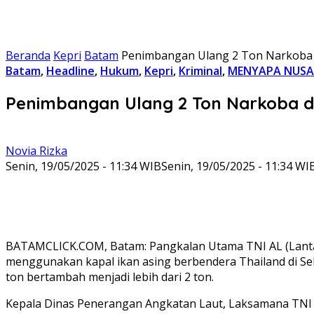
Beranda
Kepri
Batam
Penimbangan Ulang 2 Ton Narkoba 
Batam
,
Headline
,
Hukum
,
Kepri
,
Kriminal
,
MENYAPA NUS
Penimbangan Ulang 2 Ton Narkoba d
Novia Rizka
Senin, 19/05/2025 - 11:34 WIB
Senin, 19/05/2025 - 11:34 WI
BATAMCLICK.COM, Batam: Pangkalan Utama TNI AL (Lantam
menggunakan kapal ikan asing berbendera Thailand di Sela
ton bertambah menjadi lebih dari 2 ton.
Kepala Dinas Penerangan Angkatan Laut, Laksamana TNI 