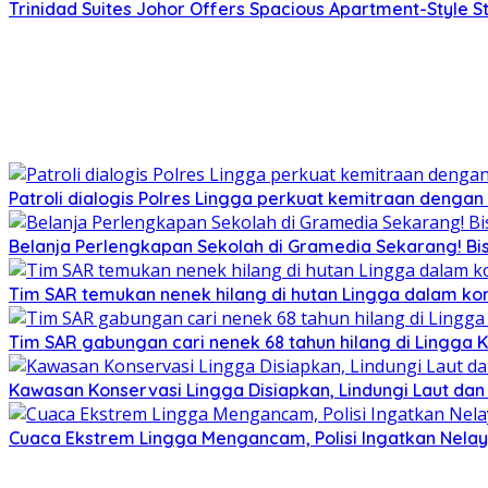
Trinidad Suites Johor Offers Spacious Apartment-Style St
Patroli dialogis Polres Lingga perkuat kemitraan denga
Belanja Perlengkapan Sekolah di Gramedia Sekarang! Bi
Tim SAR temukan nenek hilang di hutan Lingga dalam kon
Tim SAR gabungan cari nenek 68 tahun hilang di Lingga K
Kawasan Konservasi Lingga Disiapkan, Lindungi Laut da
Cuaca Ekstrem Lingga Mengancam, Polisi Ingatkan Nela