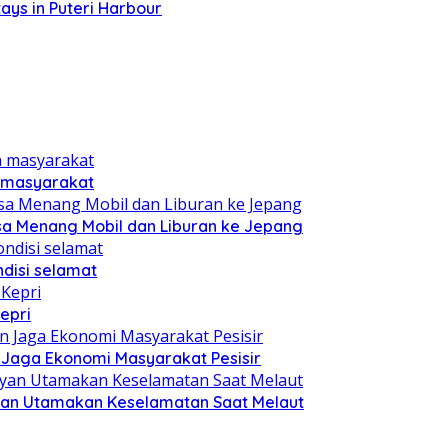
ays in Puteri Harbour
n masyarakat
sa Menang Mobil dan Liburan ke Jepang
disi selamat
epri
n Jaga Ekonomi Masyarakat Pesisir
yan Utamakan Keselamatan Saat Melaut