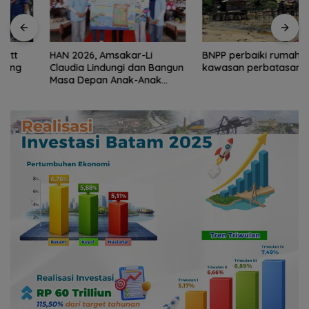
HAN 2026, Amsakar-Li
BNPP perbaiki rumah warga
Claudia Lindungi dan Bangun
kawasan perbatasan Natuna
Masa Depan Anak-Anak
Batam