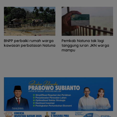
Batam
BNPP perbaiki rumah warga
Pemkab Natuna tak lagi
kawasan perbatasan Natuna
tanggung iuran JKN warga
mampu