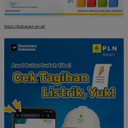
https://bpbatam.go.id/