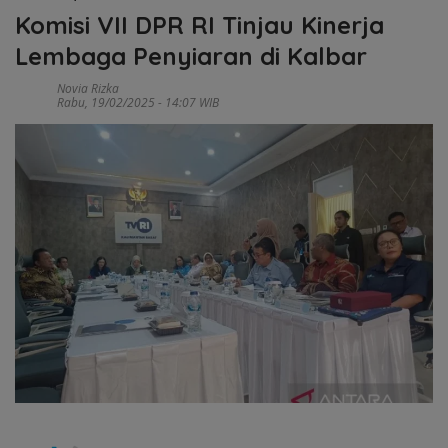
Komisi VII DPR RI Tinjau Kinerja
Lembaga Penyiaran di Kalbar
Novia Rizka
Rabu, 19/02/2025 - 14:07 WIB