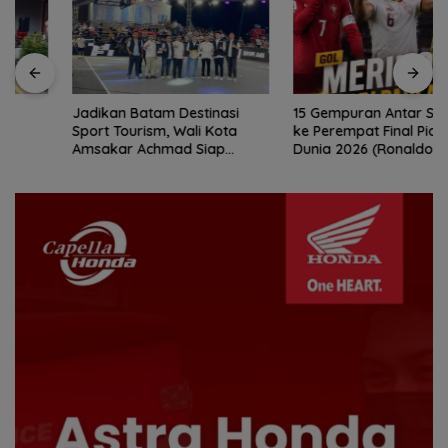
Jadikan Batam Destinasi
15 Gempuran Antar Spanyol
Sport Tourism, Wali Kota
ke Perempat Final Piala
Amsakar Achmad Siap
Dunia 2026 (Ronaldo Angkat
Wadahi Kejuaraan Dunia
Koper)
Lainnya