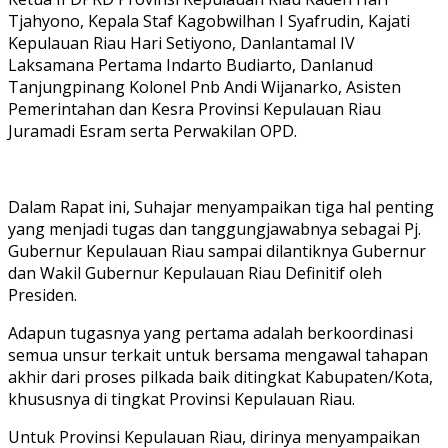
Tjahyono, Kepala Staf Kagobwilhan I Syafrudin, Kajati
Kepulauan Riau Hari Setiyono, Danlantamal IV
Laksamana Pertama Indarto Budiarto, Danlanud
Tanjungpinang Kolonel Pnb Andi Wijanarko, Asisten
Pemerintahan dan Kesra Provinsi Kepulauan Riau
Juramadi Esram serta Perwakilan OPD.
Dalam Rapat ini, Suhajar menyampaikan tiga hal penting
yang menjadi tugas dan tanggungjawabnya sebagai Pj.
Gubernur Kepulauan Riau sampai dilantiknya Gubernur
dan Wakil Gubernur Kepulauan Riau Definitif oleh
Presiden.
Adapun tugasnya yang pertama adalah berkoordinasi
semua unsur terkait untuk bersama mengawal tahapan
akhir dari proses pilkada baik ditingkat Kabupaten/Kota,
khususnya di tingkat Provinsi Kepulauan Riau.
Untuk Provinsi Kepulauan Riau, dirinya menyampaikan