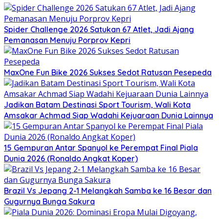
Spider Challenge 2026 Satukan 67 Atlet, Jadi Ajang
Pemanasan Menuju Porprov Kepri
MaxOne Fun Bike 2026 Sukses Sedot Ratusan Pesepeda
Jadikan Batam Destinasi Sport Tourism, Wali Kota
Amsakar Achmad Siap Wadahi Kejuaraan Dunia Lainnya
15 Gempuran Antar Spanyol ke Perempat Final Piala
Dunia 2026 (Ronaldo Angkat Koper)
Brazil Vs Jepang 2-1 Melangkah Samba ke 16 Besar dan
Gugurnya Bunga Sakura