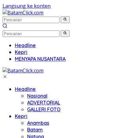
Langsung ke konten
Headline
Kepri
MENYAPA NUSANTARA
Headline
Nasional
ADVERTORIAL
GALLERI FOTO
Kepri
Anambas
Batam
Natuna