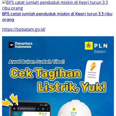
BPS catat jumlah penduduk miskin di Kepri turun 3,3 ribu
orang
https://bpbatam.go.id/