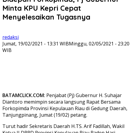
Minta KPU Kepri Cepat
Menyelesaikan Tugasnya
redaksi
Jumat, 19/02/2021 - 13:31 WIB
Minggu, 02/05/2021 - 23:20
WIB
BATAMCLICK.COM:
Penjabat (Pj) Gubernur H. Suhajar
Diantoro memimpin secara langsung Rapat Bersama
Forkopimda Provinsi Kepulauan Riau di Gedung Daerah,
Tanjungpinang, Jumat (19/02) petang.
Turut hadir Sekretaris Daerah H.TS. Arif Fadillah, Wakil
Ketua II DPRD Provinsi Kepulauan Riau Raden Hari