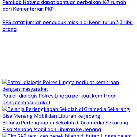
Pemkab Natuna dapat bantuan perbaikan 167 rumah
dari Kementerian PKP
BPS catat jumlah penduduk miskin di Kepri turun 3,3 ribu
orang
Patroli dialogis Polres Lingga perkuat kemitraan
dengan masyarakat
Belanja Perlengkapan Sekolah di Gramedia Sekarang!
Bisa Menang Mobil dan Liburan ke Jepang