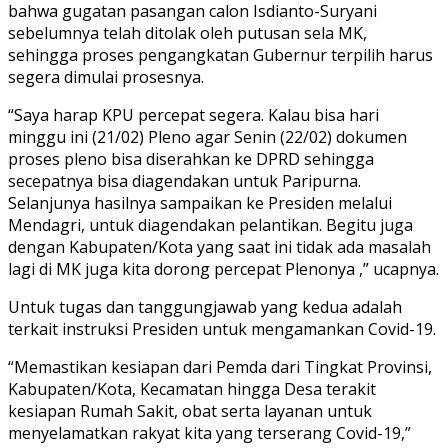
bahwa gugatan pasangan calon Isdianto-Suryani
sebelumnya telah ditolak oleh putusan sela MK,
sehingga proses pengangkatan Gubernur terpilih harus
segera dimulai prosesnya.
“Saya harap KPU percepat segera. Kalau bisa hari
minggu ini (21/02) Pleno agar Senin (22/02) dokumen
proses pleno bisa diserahkan ke DPRD sehingga
secepatnya bisa diagendakan untuk Paripurna.
Selanjunya hasilnya sampaikan ke Presiden melalui
Mendagri, untuk diagendakan pelantikan. Begitu juga
dengan Kabupaten/Kota yang saat ini tidak ada masalah
lagi di MK juga kita dorong percepat Plenonya ,” ucapnya.
Untuk tugas dan tanggungjawab yang kedua adalah
terkait instruksi Presiden untuk mengamankan Covid-19.
“Memastikan kesiapan dari Pemda dari Tingkat Provinsi,
Kabupaten/Kota, Kecamatan hingga Desa terakit
kesiapan Rumah Sakit, obat serta layanan untuk
menyelamatkan rakyat kita yang terserang Covid-19,”