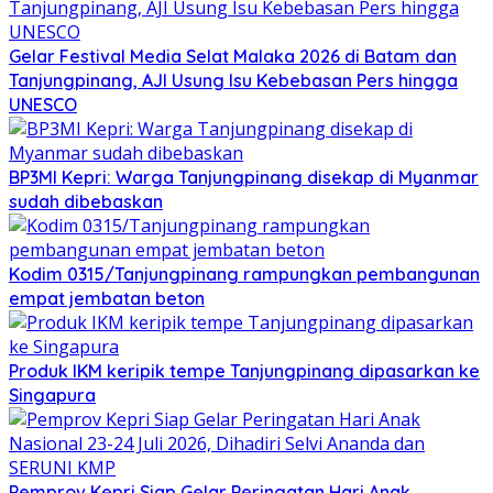
Gelar Festival Media Selat Malaka 2026 di Batam dan
Tanjungpinang, AJI Usung Isu Kebebasan Pers hingga
UNESCO
BP3MI Kepri: Warga Tanjungpinang disekap di Myanmar
sudah dibebaskan
Kodim 0315/Tanjungpinang rampungkan pembangunan
empat jembatan beton
Produk IKM keripik tempe Tanjungpinang dipasarkan ke
Singapura
Pemprov Kepri Siap Gelar Peringatan Hari Anak