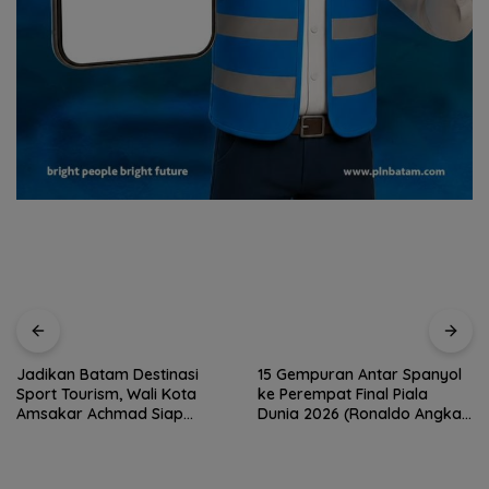
Jadikan Batam Destinasi
15 Gempuran Antar Spanyol
Sport Tourism, Wali Kota
ke Perempat Final Piala
Amsakar Achmad Siap
Dunia 2026 (Ronaldo Angkat
Wadahi Kejuaraan Dunia
Koper)
Lainnya