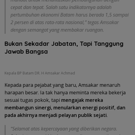
cepat dan tepat. Salah satu indikatornya adalah
pertumbuhan ekonomi Batam harus berada 1,5 sampai
2 persen di atas rata-rata nasional,” tegas Amsakar
dengan semangat yang membakar ruangan.
Bukan Sekadar Jabatan, Tapi Tanggung
Jawab Bangsa
Kepala BP Batam DR. H Amsakar Achmad
Kepada para pejabat yang baru, Amsakar menaruh
harapan besar. Ia tak hanya meminta mereka bekerja
sesuai tugas pokok, tapi
mengajak mereka
membangun sinergi, menularkan energi positif, dan
pada akhirnya menjadi pelayan publik sejati
.
“Selamat atas kepercayaan yang diberikan negara.