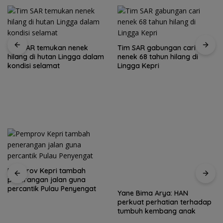
Tim SAR temukan nenek
Tim SAR gabungan cari
hilang di hutan Lingga dalam
nenek 68 tahun hilang di
kondisi selamat
Lingga Kepri
Pemprov Kepri tambah
penerangan jalan guna
percantik Pulau Penyengat
Yane Bima Arya: HAN
perkuat perhatian terhadap
tumbuh kembang anak