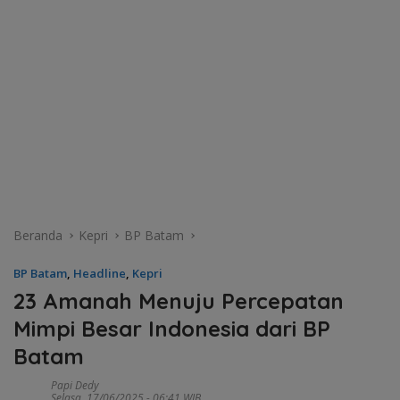
Beranda
Kepri
BP Batam
BP Batam
,
Headline
,
Kepri
23 Amanah Menuju Percepatan
Mimpi Besar Indonesia dari BP
Batam
Papi Dedy
Selasa, 17/06/2025 - 06:41 WIB