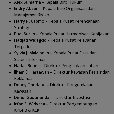
Alex Sumarna
– Kepala Biro Hukum
Endry Abzan
– Kepala Biro Organisasi dan
Manajemen Risiko
Harry P. Utomo
– Kepala Pusat Perencanaan
Strategis
Budi Susilo
– Kepala Pusat Harmonisasi Kebijakan
Hadjad Widagdo
– Kepala Pusat Pelayanan
Terpadu
Sylvia J. Malaihollo
– Kepala Pusat Data dan
Sistem Informasi
Harlas Buana
– Direktur Pengelolaan Lahan
Ilham E. Hartawan
– Direktur Kawasan Pesisir dan
Reklamasi
Denny Tondano
– Direktur Pengendalian
Kawasan
Dendi Gustinandar
– Direktur Investasi
Irfan S. Widyasa
– Direktur Pengembangan
KPBPB & KEK