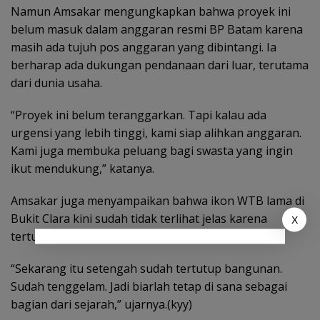
Namun Amsakar mengungkapkan bahwa proyek ini
belum masuk dalam anggaran resmi BP Batam karena
masih ada tujuh pos anggaran yang dibintangi. Ia
berharap ada dukungan pendanaan dari luar, terutama
dari dunia usaha.
“Proyek ini belum teranggarkan. Tapi kalau ada
urgensi yang lebih tinggi, kami siap alihkan anggaran.
Kami juga membuka peluang bagi swasta yang ingin
ikut mendukung,” katanya.
Amsakar juga menyampaikan bahwa ikon WTB lama di
Bukit Clara kini sudah tidak terlihat jelas karena
X
tertutup bangunan-bangunan tinggi di sekitarnya.
“Sekarang itu setengah sudah tertutup bangunan.
Sudah tenggelam. Jadi biarlah tetap di sana sebagai
bagian dari sejarah,” ujarnya.(kyy)