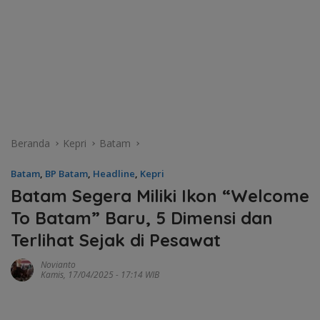
Beranda
Kepri
Batam
Batam
,
BP Batam
,
Headline
,
Kepri
Batam Segera Miliki Ikon “Welcome
To Batam” Baru, 5 Dimensi dan
Terlihat Sejak di Pesawat
Novianto
Kamis, 17/04/2025 - 17:14 WIB