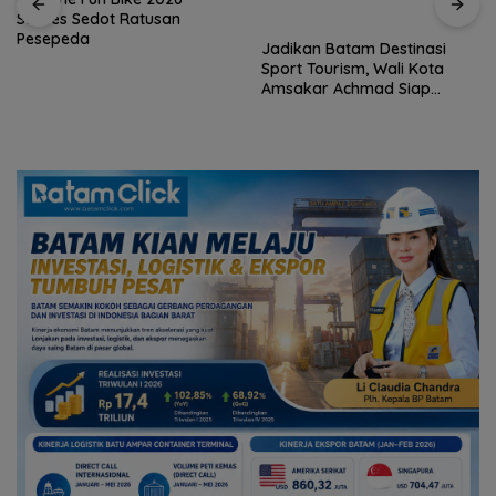
Sukses Sedot Ratusan
Jadikan Batam Destinasi
Pesepeda
Sport Tourism, Wali Kota
Amsakar Achmad Siap
Wadahi Kejuaraan Dunia
Lainnya