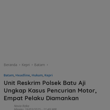
Beranda
Kepri
Batam
Batam
,
Headline
,
Hukum
,
Kepri
Unit Reskrim Polsek Batu Aji
Ungkap Kasus Pencurian Motor,
Empat Pelaku Diamankan
Novia Rizka
Minggu, 16/03/2025 - 21:49 WIB