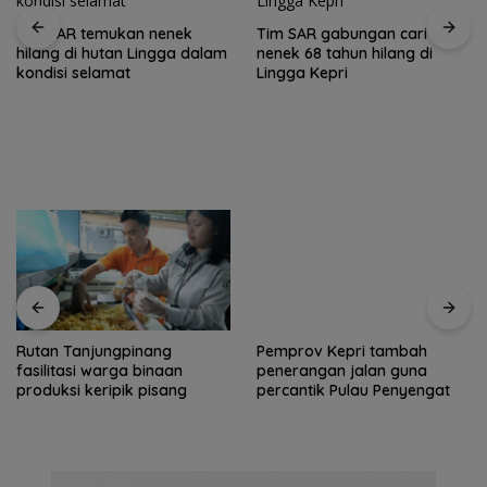
Tim SAR temukan nenek
Tim SAR gabungan cari
hilang di hutan Lingga dalam
nenek 68 tahun hilang di
kondisi selamat
Lingga Kepri
Rutan Tanjungpinang
Pemprov Kepri tambah
fasilitasi warga binaan
penerangan jalan guna
produksi keripik pisang
percantik Pulau Penyengat