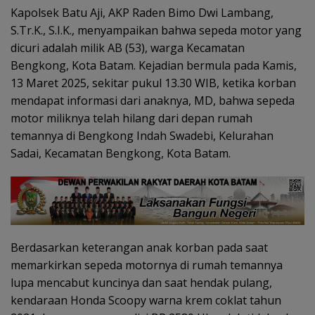
Kapolsek Batu Aji, AKP Raden Bimo Dwi Lambang,
S.Tr.K., S.I.K., menyampaikan bahwa sepeda motor yang
dicuri adalah milik AB (53), warga Kecamatan
Bengkong, Kota Batam. Kejadian bermula pada Kamis,
13 Maret 2025, sekitar pukul 13.30 WIB, ketika korban
mendapat informasi dari anaknya, MD, bahwa sepeda
motor miliknya telah hilang dari depan rumah
temannya di Bengkong Indah Swadebi, Kelurahan
Sadai, Kecamatan Bengkong, Kota Batam.
Berdasarkan keterangan anak korban pada saat
memarkirkan sepeda motornya di rumah temannya
lupa mencabut kuncinya dan saat hendak pulang,
kendaraan Honda Scoopy warna krem coklat tahun