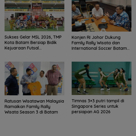
Sukses Gelar MSL 2026, TMP
Konjen RI Johor Dukung
Kota Batam Bersiap Bidik
Family Rally Wisata dan
Kejuaraan Futsal
International Soccer Batam
Internasional
Cup 2026
Timnas 3×3 putri tampil di
Ratusan Wisatawan Malaysia
Singapore Series untuk
Ramaikan Family Rally
persiapan AG 2026
Wisata Season 3 di Batam