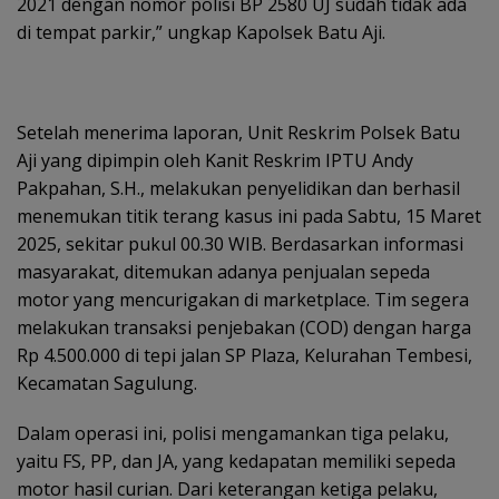
2021 dengan nomor polisi BP 2580 UJ sudah tidak ada
di tempat parkir,” ungkap Kapolsek Batu Aji.
Setelah menerima laporan, Unit Reskrim Polsek Batu
Aji yang dipimpin oleh Kanit Reskrim IPTU Andy
Pakpahan, S.H., melakukan penyelidikan dan berhasil
menemukan titik terang kasus ini pada Sabtu, 15 Maret
2025, sekitar pukul 00.30 WIB. Berdasarkan informasi
masyarakat, ditemukan adanya penjualan sepeda
motor yang mencurigakan di marketplace. Tim segera
melakukan transaksi penjebakan (COD) dengan harga
Rp 4.500.000 di tepi jalan SP Plaza, Kelurahan Tembesi,
Kecamatan Sagulung.
Dalam operasi ini, polisi mengamankan tiga pelaku,
yaitu FS, PP, dan JA, yang kedapatan memiliki sepeda
motor hasil curian. Dari keterangan ketiga pelaku,