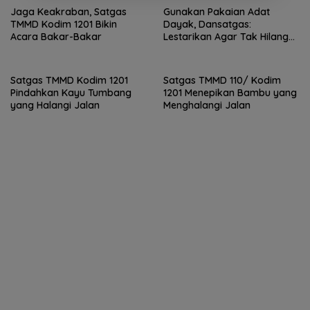
Jaga Keakraban, Satgas
Gunakan Pakaian Adat
TMMD Kodim 1201 Bikin
Dayak, Dansatgas:
Acara Bakar-Bakar
Lestarikan Agar Tak Hilang
Dimakan Zaman
Satgas TMMD Kodim 1201
Satgas TMMD 110/ Kodim
Pindahkan Kayu Tumbang
1201 Menepikan Bambu yang
yang Halangi Jalan
Menghalangi Jalan