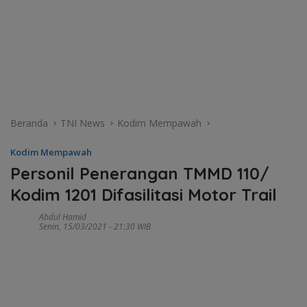
Beranda
TNI News
Kodim Mempawah
Kodim Mempawah
Personil Penerangan TMMD 110/
Kodim 1201 Difasilitasi Motor Trail
Abdul Hamid
Senin, 15/03/2021 - 21:30 WIB