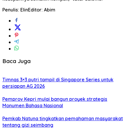
Penulis: Elin
Editor: Abim
Baca Juga
Timnas 3×3 putri tampil di Singapore Series untuk
persiapan AG 2026
Pemprov Kepri mulai bangun proyek strategis
Monumen Bahasa Nasional
Pemkab Natuna tingkatkan pemahaman masyarakat
tentang gizi seimbang