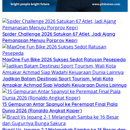
Spider Challenge 2026 Satukan 67 Atlet, Jadi Ajang
Pemanasan Menuju Porprov Kepri
MaxOne Fun Bike 2026 Sukses Sedot Ratusan Pesepeda
Jadikan Batam Destinasi Sport Tourism, Wali Kota
Amsakar Achmad Siap Wadahi Kejuaraan Dunia Lainnya
15 Gempuran Antar Spanyol ke Perempat Final Piala
Dunia 2026 (Ronaldo Angkat Koper)
Brazil Vs Jepang 2-1 Melangkah Samba ke 16 Besar dan