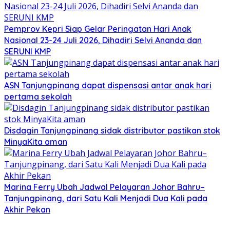
Pemprov Kepri Siap Gelar Peringatan Hari Anak
Nasional 23-24 Juli 2026, Dihadiri Selvi Ananda dan
SERUNI KMP
ASN Tanjungpinang dapat dispensasi antar anak hari
pertama sekolah
Disdagin Tanjungpinang sidak distributor pastikan stok
MinyaKita aman
Marina Ferry Ubah Jadwal Pelayaran Johor Bahru–
Tanjungpinang, dari Satu Kali Menjadi Dua Kali pada
Akhir Pekan