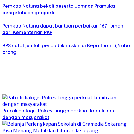
Pemkab Natuna bekali peserta Jamnas Pramuka
pengetahuan geopark
Pemkab Natuna dapat bantuan perbaikan 167 rumah
dari Kementerian PKP
BPS catat jumlah penduduk miskin di Kepri turun 3,3 ribu
orang
Patroli dialogis Polres Lingga perkuat kemitraan
dengan masyarakat