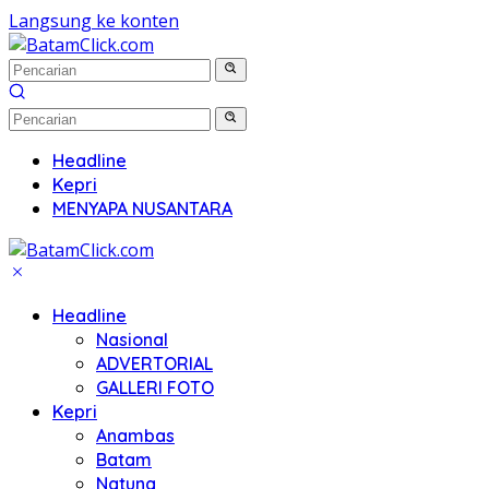
Langsung ke konten
Headline
Kepri
MENYAPA NUSANTARA
Headline
Nasional
ADVERTORIAL
GALLERI FOTO
Kepri
Anambas
Batam
Natuna