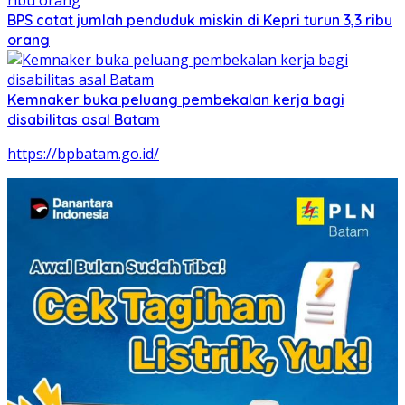
BPS catat jumlah penduduk miskin di Kepri turun 3,3 ribu
orang
Kemnaker buka peluang pembekalan kerja bagi
disabilitas asal Batam
https://bpbatam.go.id/