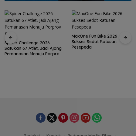
MaxOne Fun Bike 2026
Sukses Sedot Ratusan
Spider Challenge 2026
Pesepeda
Satukan 67 Atlet, Jadi Ajang
Pemanasan Menuju Porprov
Kepri
Redaksi
Kontak
Pedoman Media Siber