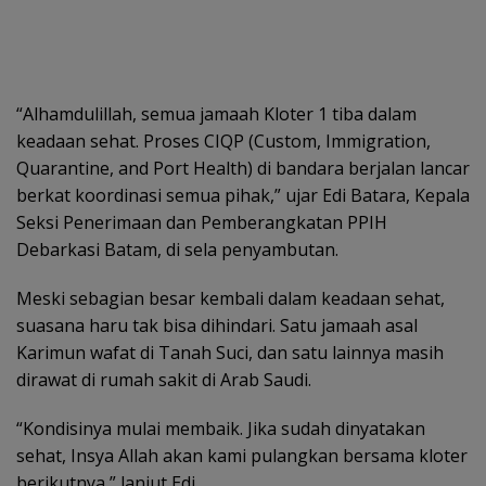
“Alhamdulillah, semua jamaah Kloter 1 tiba dalam
keadaan sehat. Proses CIQP (Custom, Immigration,
Quarantine, and Port Health) di bandara berjalan lancar
berkat koordinasi semua pihak,” ujar Edi Batara, Kepala
Seksi Penerimaan dan Pemberangkatan PPIH
Debarkasi Batam, di sela penyambutan.
Meski sebagian besar kembali dalam keadaan sehat,
suasana haru tak bisa dihindari. Satu jamaah asal
Karimun wafat di Tanah Suci, dan satu lainnya masih
dirawat di rumah sakit di Arab Saudi.
“Kondisinya mulai membaik. Jika sudah dinyatakan
sehat, Insya Allah akan kami pulangkan bersama kloter
berikutnya,” lanjut Edi.