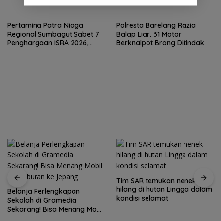
Hebohkan Meja Domino
Pertamina Patra Niaga
Polresta Barelang Razia
Regional Sumbagut Sabet 7
Balap Liar, 31 Motor
Penghargaan ISRA 2026,
Berknalpot Brong Ditindak
Komitmen Nyata Kontribusi
untuk Masyarakat
Tim SAR temukan nenek
hilang di hutan Lingga dalam
Belanja Perlengkapan
kondisi selamat
Sekolah di Gramedia
Sekarang! Bisa Menang Mobil
dan Liburan ke Jepang