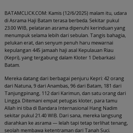
BATAMCLICK.COM: Kamis (12/6/2025) malam itu, udara
di Asrama Haji Batam terasa berbeda. Sekitar pukul
23.00 WIB, pelataran asrama dipenuhi kerinduan yang
menumpuk selama lebih dari sebulan. Tangis bahagia,
pelukan erat, dan senyum penuh haru mewarnai
kepulangan 445 jamaah haji asal Kepulauan Riau
(Kepri), yang tergabung dalam Kloter 1 Debarkasi
Batam.
Mereka datang dari berbagai penjuru Kepri: 42 orang
dari Natuna, 9 dari Anambas, 96 dari Batam, 181 dari
Tanjungpinang, 112 dari Karimun, dan satu orang dari
Lingga. Ditemani empat petugas kloter, para tamu
Allah ini tiba di Bandara Internasional Hang Nadim
sekitar pukul 21.40 WIB. Dari sana, mereka langsung
diarahkan ke asrama — lelah tapi tetap terlihat tenang,
seolah membawa ketentraman dari Tanah Suci.