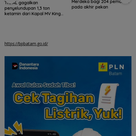
Merdeka bagi 204 pemohon
TNI AL gagalkan
pada akhir pekan
penyelundupan 1,3 ton
ketamin dari Kapal MV King
Sun
https://bpbatam.go.id/