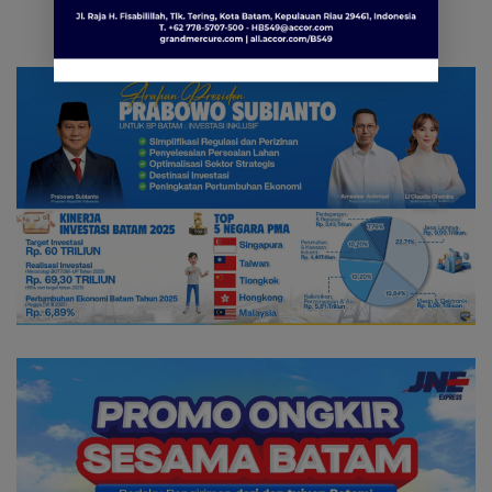
Digitalisasi & Sustainability
Pertamina Patra Niaga