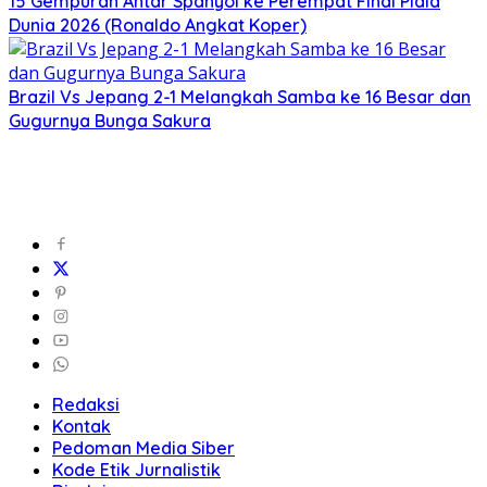
15 Gempuran Antar Spanyol ke Perempat Final Piala
Dunia 2026 (Ronaldo Angkat Koper)
Brazil Vs Jepang 2-1 Melangkah Samba ke 16 Besar dan
Gugurnya Bunga Sakura
Redaksi
Kontak
Pedoman Media Siber
Kode Etik Jurnalistik