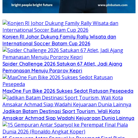
Konjen RI Johor Dukung Family Rally Wisata dan
International Soccer Batam Cup 2026
Spider Challenge 2026 Satukan 67 Atlet, Jadi Ajang
Pemanasan Menuju Porprov Kepri
MaxOne Fun Bike 2026 Sukses Sedot Ratusan Pesepeda
Jadikan Batam Destinasi Sport Tourism, Wali Kota
Amsakar Achmad Siap Wadahi Kejuaraan Dunia Lainnya