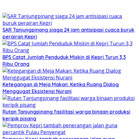
SAR Tanjungpinang siaga 24 jam antisipasi cuaca buruk
perairan Kepri
BPS Catat Jumlah Penduduk Miskin di Kepri Turun 3,3
Ribu Orang
Ketegangan di Meja Makan: Ketika Ruang Dialog
Menggugat Eksistensi Nurani
Rutan Tanjungpinang fasilitasi warga binaan produksi
keripik pisang