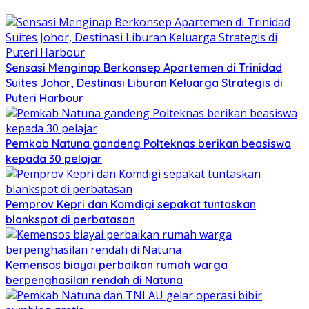
Sensasi Menginap Berkonsep Apartemen di Trinidad
Suites Johor, Destinasi Liburan Keluarga Strategis di
Puteri Harbour
Pemkab Natuna gandeng Polteknas berikan beasiswa
kepada 30 pelajar
Pemprov Kepri dan Komdigi sepakat tuntaskan
blankspot di perbatasan
Kemensos biayai perbaikan rumah warga
berpenghasilan rendah di Natuna