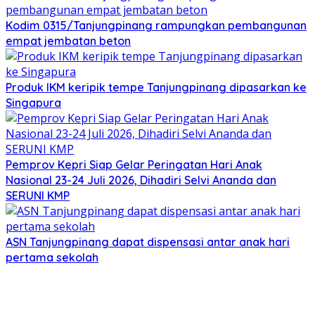
Kodim 0315/Tanjungpinang rampungkan pembangunan
empat jembatan beton
Produk IKM keripik tempe Tanjungpinang dipasarkan ke
Singapura
Pemprov Kepri Siap Gelar Peringatan Hari Anak
Nasional 23-24 Juli 2026, Dihadiri Selvi Ananda dan
SERUNI KMP
ASN Tanjungpinang dapat dispensasi antar anak hari
pertama sekolah