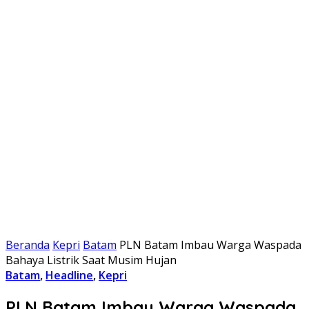
Beranda
Kepri
Batam
PLN Batam Imbau Warga Waspada
Bahaya Listrik Saat Musim Hujan
Batam
,
Headline
,
Kepri
PLN Batam Imbau Warga Waspada