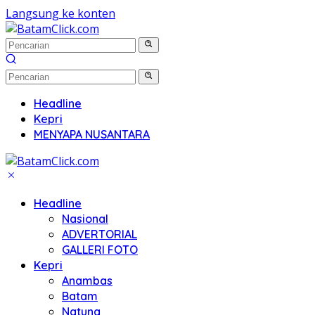
Langsung ke konten
Headline
Kepri
MENYAPA NUSANTARA
Headline
Nasional
ADVERTORIAL
GALLERI FOTO
Kepri
Anambas
Batam
Natuna