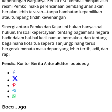
kepentingan warganya. Ketika PSU kembali menjadi aset
resmi Pemko, maka perencanaan pembangunan akan
berjalan lebih terarah—tanpa hambatan kepemilikan
atau tumpang tindih kewenangan.
Sinergi antara Pemko dan Kejari ini bukan hanya soal
hukum. Ini soal kepercayaan, tentang bagaimana negara
hadir dalam hal-hal kecil namun bermakna, dan tentang
bagaimana kota tua seperti Tanjungpinang terus
bergerak menata masa depan yang lebih tertib, adil, dan
rapi.
Penulis: Kantor Berita Antara
Editor: papidedy
Baca Juga