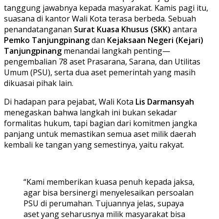
tanggung jawabnya kepada masyarakat. Kamis pagi itu,
suasana di kantor Wali Kota terasa berbeda. Sebuah
penandatanganan
Surat Kuasa Khusus (SKK)
antara
Pemko Tanjungpinang
dan
Kejaksaan Negeri (Kejari)
Tanjungpinang
menandai langkah penting—
pengembalian 78 aset Prasarana, Sarana, dan Utilitas
Umum (PSU), serta dua aset pemerintah yang masih
dikuasai pihak lain.
Di hadapan para pejabat, Wali Kota
Lis Darmansyah
menegaskan bahwa langkah ini bukan sekadar
formalitas hukum, tapi bagian dari komitmen jangka
panjang untuk memastikan semua aset milik daerah
kembali ke tangan yang semestinya, yaitu rakyat.
“Kami memberikan kuasa penuh kepada jaksa,
agar bisa bersinergi menyelesaikan persoalan
PSU di perumahan. Tujuannya jelas, supaya
aset yang seharusnya milik masyarakat bisa