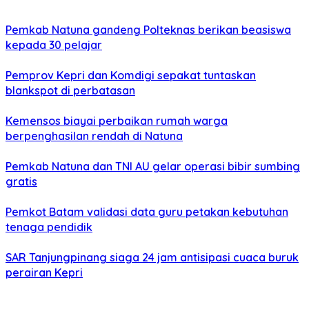
Pemkab Natuna gandeng Polteknas berikan beasiswa
kepada 30 pelajar
Pemprov Kepri dan Komdigi sepakat tuntaskan
blankspot di perbatasan
Kemensos biayai perbaikan rumah warga
berpenghasilan rendah di Natuna
Pemkab Natuna dan TNI AU gelar operasi bibir sumbing
gratis
Pemkot Batam validasi data guru petakan kebutuhan
tenaga pendidik
SAR Tanjungpinang siaga 24 jam antisipasi cuaca buruk
perairan Kepri