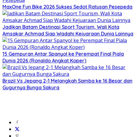
MaxOne Fun Bike 2026 Sukses Sedot Ratusan Pesepeda
Jadikan Batam Destinasi Sport Tourism, Wali Kota
Amsakar Achmad Siap Wadahi Kejuaraan Dunia Lainnya
15 Gempuran Antar Spanyol ke Perempat Final Piala
Dunia 2026 (Ronaldo Angkat Koper)
Brazil Vs Jepang 2-1 Melangkah Samba ke 16 Besar dan
Gugurnya Bunga Sakura