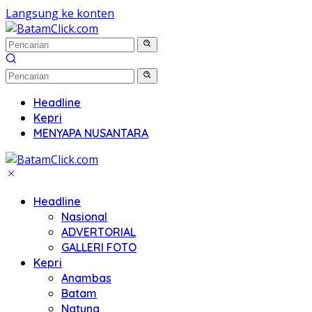
Langsung ke konten
Headline
Kepri
MENYAPA NUSANTARA
Headline
Nasional
ADVERTORIAL
GALLERI FOTO
Kepri
Anambas
Batam
Natuna