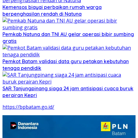
Kemensos biayai perbaikan rumah warga
berpenghasilan rendah di Natuna
Pemkab Natuna dan TNI AU gelar operasi bibir sumbing
gratis
Pemkot Batam validasi data guru petakan kebutuhan
tenaga pendidik
SAR Tanjungpinang siaga 24 jam antisipasi cuaca buruk
perairan Kepri
https://bpbatam.go.id/