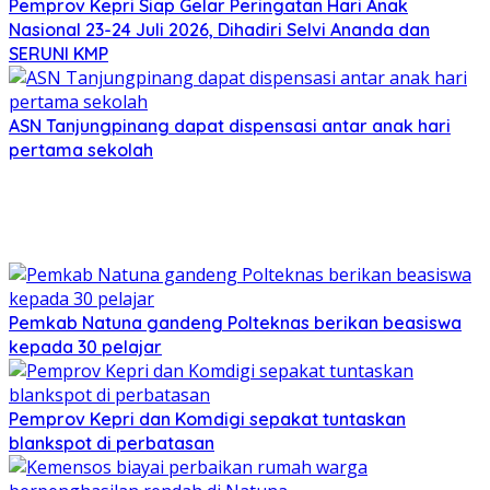
Pemprov Kepri Siap Gelar Peringatan Hari Anak
Nasional 23-24 Juli 2026, Dihadiri Selvi Ananda dan
SERUNI KMP
ASN Tanjungpinang dapat dispensasi antar anak hari
pertama sekolah
Pemkab Natuna gandeng Polteknas berikan beasiswa
kepada 30 pelajar
Pemprov Kepri dan Komdigi sepakat tuntaskan
blankspot di perbatasan