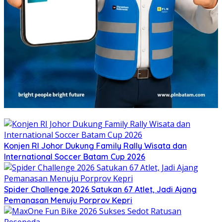
Konjen RI Johor Dukung Family Rally Wisata dan
International Soccer Batam Cup 2026
Spider Challenge 2026 Satukan 67 Atlet, Jadi Ajang
Pemanasan Menuju Porprov Kepri