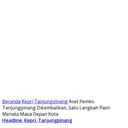
Beranda
Kepri
Tanjungpinang
Aset Pemko
Tanjungpinang Dikembalikan, Satu Langkah Pasti
Menata Masa Depan Kota
Headline
,
Kepri
,
Tanjungpinang