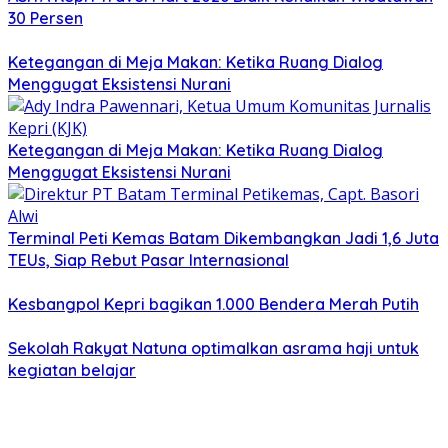
30 Persen
Ketegangan di Meja Makan: Ketika Ruang Dialog
Menggugat Eksistensi Nurani
Ketegangan di Meja Makan: Ketika Ruang Dialog
Menggugat Eksistensi Nurani
Terminal Peti Kemas Batam Dikembangkan Jadi 1,6 Juta
TEUs, Siap Rebut Pasar Internasional
Kesbangpol Kepri bagikan 1.000 Bendera Merah Putih
Sekolah Rakyat Natuna optimalkan asrama haji untuk
kegiatan belajar