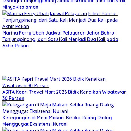
Disdagin Tanjungpinang sidak distributor pastikan stok
MinyaKita aman
Marina Ferry Ubah Jadwal Pelayaran Johor Bahru–
Tanjungpinang, dari Satu Kali Menjadi Dua Kali pada
Akhir Pekan
ASITA Kepri Travel Mart 2026 Bidik Kenaikan Wisatawan
30 Persen
Ketegangan di Meja Makan: Ketika Ruang Dialog
Menggugat Eksistensi Nurani