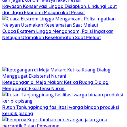
Kawasan Konservasi Lingga Disiapkan, Lindungi Laut
dan Jaga Ekonomi Masyarakat Pesisir
Cuaca Ekstrem Lingga Mengancam, Polisi Ingatkan
Nelayan Utamakan Keselamatan Saat Melaut
Ketegangan di Meja Makan: Ketika Ruang Dialog
Menggugat Eksistensi Nurani
Rutan Tanjungpinang fasilitasi warga binaan produksi
keripik pisang