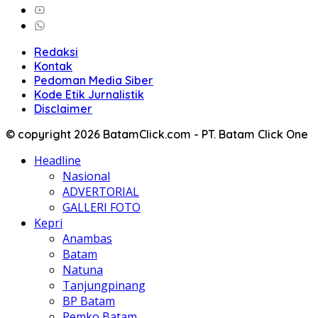
Redaksi
Kontak
Pedoman Media Siber
Kode Etik Jurnalistik
Disclaimer
© copyright 2026 BatamClick.com - PT. Batam Click One
Headline
Nasional
ADVERTORIAL
GALLERI FOTO
Kepri
Anambas
Batam
Natuna
Tanjungpinang
BP Batam
Pemko Batam