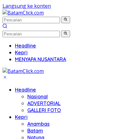
Langsung ke konten
Headline
Kepri
MENYAPA NUSANTARA
Headline
Nasional
ADVERTORIAL
GALLERI FOTO
Kepri
Anambas
Batam
Natuna