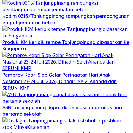
Kodim 0315/Tanjungpinang rampungkan pembangunan
empat jembatan beton
Produk IKM keripik tempe Tanjungpinang dipasarkan ke
Singapura
Pemprov Kepri Siap Gelar Peringatan Hari Anak
Nasional 23-24 Juli 2026, Dihadiri Selvi Ananda dan
SERUNI KMP
ASN Tanjungpinang dapat dispensasi antar anak hari
pertama sekolah