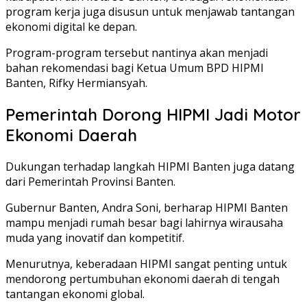
program kerja juga disusun untuk menjawab tantangan
ekonomi digital ke depan.
Program-program tersebut nantinya akan menjadi
bahan rekomendasi bagi Ketua Umum BPD HIPMI
Banten,
Rifky Hermiansyah
.
Pemerintah Dorong HIPMI Jadi Motor
Ekonomi Daerah
Dukungan terhadap langkah HIPMI Banten juga datang
dari Pemerintah Provinsi Banten.
Gubernur Banten,
Andra Soni
, berharap HIPMI Banten
mampu menjadi rumah besar bagi lahirnya wirausaha
muda yang inovatif dan kompetitif.
Menurutnya, keberadaan HIPMI sangat penting untuk
mendorong pertumbuhan ekonomi daerah di tengah
tantangan ekonomi global.