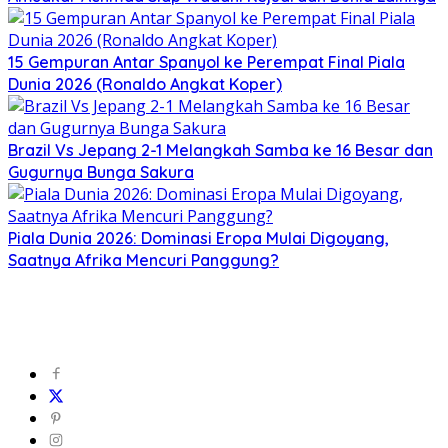
15 Gempuran Antar Spanyol ke Perempat Final Piala
Dunia 2026 (Ronaldo Angkat Koper)
Brazil Vs Jepang 2-1 Melangkah Samba ke 16 Besar dan
Gugurnya Bunga Sakura
Piala Dunia 2026: Dominasi Eropa Mulai Digoyang,
Saatnya Afrika Mencuri Panggung?