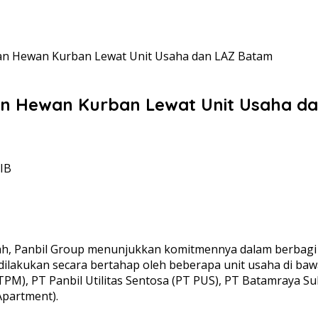
rkan Hewan Kurban Lewat Unit Usaha dan LAZ Batam
kan Hewan Kurban Lewat Unit Usaha d
WIB
yah, Panbil Group menunjukkan komitmennya dalam berbag
ilakukan secara bertahap oleh beberapa unit usaha di ba
M), PT Panbil Utilitas Sentosa (PT PUS), PT Batamraya Suk
Apartment).