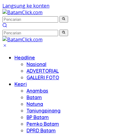
Langsung ke konten
Headline
Nasional
ADVERTORIAL
GALLERI FOTO
Kepri
Anambas
Batam
Natuna
Tanjungpinang
BP Batam
Pemko Batam
DPRD Batam