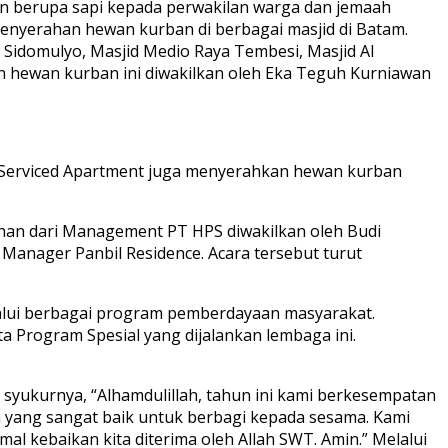
n berupa sapi kepada perwakilan warga dan jemaah
enyerahan hewan kurban di berbagai masjid di Batam.
d Sidomulyo, Masjid Medio Raya Tembesi, Masjid Al
an hewan kurban ini diwakilkan oleh Eka Teguh Kurniawan
e Serviced Apartment juga menyerahkan hewan kurban
ahan dari Management PT HPS diwakilkan oleh Budi
anager Panbil Residence. Acara tersebut turut
lalui berbagai program pemberdayaan masyarakat.
a Program Spesial yang dijalankan lembaga ini.
yukurnya, “Alhamdulillah, tahun ini kami berkesempatan
m yang sangat baik untuk berbagi kepada sesama. Kami
 kebaikan kita diterima oleh Allah SWT. Amin.” Melalui