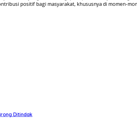
ontribusi positif bagi masyarakat, khususnya di momen-mom
Brong Ditindak