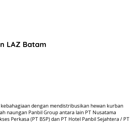
an LAZ Batam
i kebahagiaan dengan mendistribusikan hewan kurban
wah naungan Panbil Group antara lain PT Nusatama
ses Perkasa (PT BSP) dan PT Hotel Panbil Sejahtera / PT