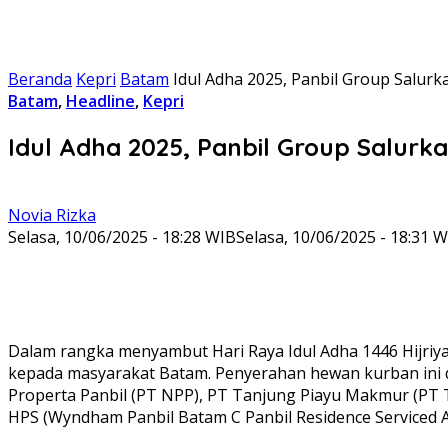
Beranda
Kepri
Batam
Idul Adha 2025, Panbil Group Salu
Batam
,
Headline
,
Kepri
Idul Adha 2025, Panbil Group Salur
Novia Rizka
Selasa, 10/06/2025 - 18:28 WIB
Selasa, 10/06/2025 - 18:31 
Dalam rangka menyambut Hari Raya Idul Adha 1446 Hijri
kepada masyarakat Batam. Penyerahan hewan kurban ini d
Properta Panbil (PT NPP), PT Tanjung Piayu Makmur (PT TP
HPS (Wyndham Panbil Batam C Panbil Residence Serviced 