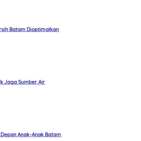
rsih Batam Dioptimalkan
k Jaga Sumber Air
a Depan Anak-Anak Batam