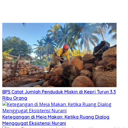
BPS Catat Jumlah Penduduk Miskin di Kepri Turun 3,3
Ribu Orang
Ketegangan di Meja Makan: Ketika Ruang Dialog
Menggugat Eksistensi Nurani