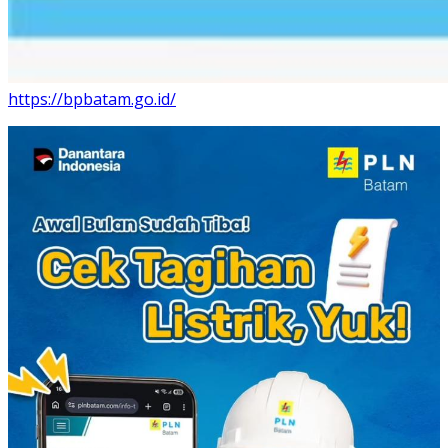
https://bpbatam.go.id/