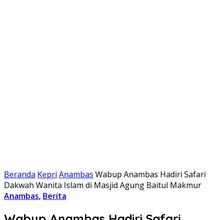
Beranda
Kepri
Anambas
Wabup Anambas Hadiri Safari
Dakwah Wanita Islam di Masjid Agung Baitul Makmur
Anambas
,
Berita
Wabup Anambas Hadiri Safari