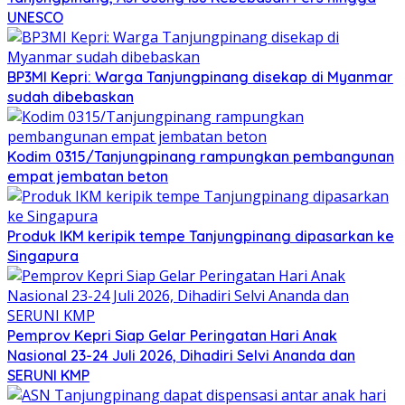
UNESCO
BP3MI Kepri: Warga Tanjungpinang disekap di Myanmar
sudah dibebaskan
Kodim 0315/Tanjungpinang rampungkan pembangunan
empat jembatan beton
Produk IKM keripik tempe Tanjungpinang dipasarkan ke
Singapura
Pemprov Kepri Siap Gelar Peringatan Hari Anak
Nasional 23-24 Juli 2026, Dihadiri Selvi Ananda dan
SERUNI KMP