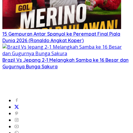
15 Gempuran Antar Spanyol ke Perempat Final Piala
Dunia 2026 (Ronaldo Angkat Koper)
Brazil Vs Jepang 2-1 Melangkah Samba ke 16 Besar dan
Gugurnya Bunga Sakura