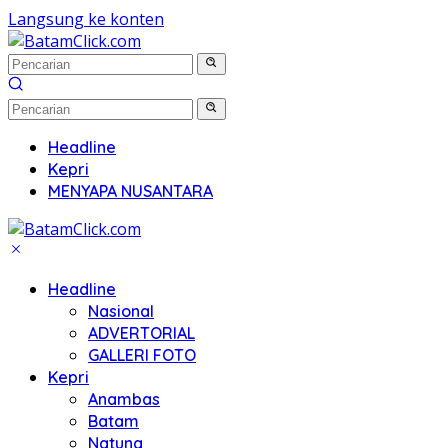
Langsung ke konten
Headline
Kepri
MENYAPA NUSANTARA
Headline
Nasional
ADVERTORIAL
GALLERI FOTO
Kepri
Anambas
Batam
Natuna