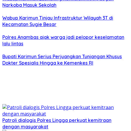
Narkoba Masuk Sekolah
Wabup Karimun Tinjau Infrastruktur Wilayah 3T di
Kecamatan Sugie Besar
Polres Anambas ajak warga jadi pelopor keselamatan
lalu lintas
Bupati Karimun Serius Perjuangkan Tunjangan Khusus
Dokter Spesialis Hingga ke Kemenkes RI
Patroli dialogis Polres Lingga perkuat kemitraan
dengan masyarakat