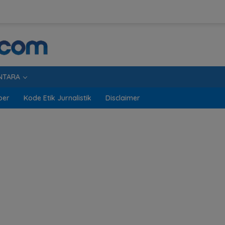
NTARA
ber
Kode Etik Jurnalistik
Disclaimer