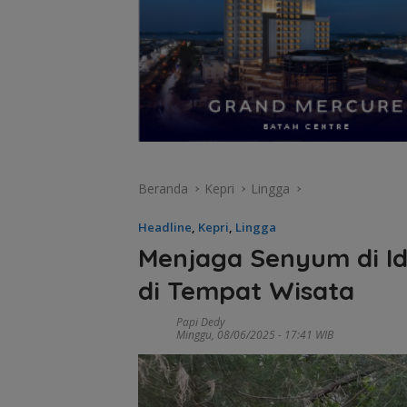
Beranda
Kepri
Lingga
Headline
,
Kepri
,
Lingga
Menjaga Senyum di Idu
di Tempat Wisata
Papi Dedy
Minggu, 08/06/2025 - 17:41 WIB