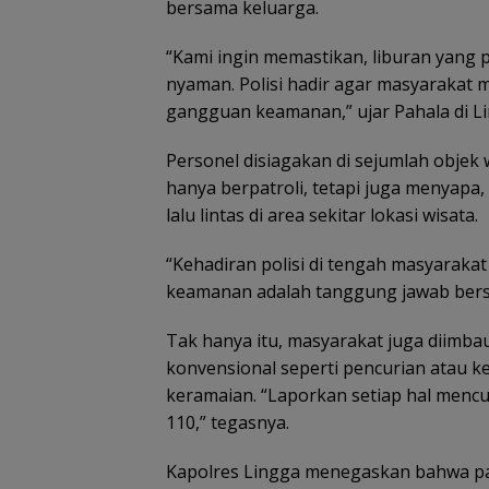
bersama keluarga.
“Kami ingin memastikan, liburan yang pe
nyaman. Polisi hadir agar masyarakat m
gangguan keamanan,” ujar Pahala di L
Personel disiagakan di sejumlah objek
hanya berpatroli, tetapi juga menyap
lalu lintas di area sekitar lokasi wisata.
“Kehadiran polisi di tengah masyaraka
keamanan adalah tanggung jawab bers
Tak hanya itu, masyarakat juga diimba
konvensional seperti pencurian atau k
keramaian. “Laporkan setiap hal mencu
110,” tegasnya.
Kapolres Lingga menegaskan bahwa patr