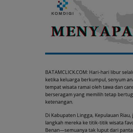
BATAMCLICK.COM: Hari-hari libur selalu 
ketika keluarga berkumpul, senyum ana
tempat wisata ramai oleh tawa dan cand
berseragam yang memilih tetap bertug
ketenangan.
Di Kabupaten Lingga, Kepulauan Riau, 
langkah mereka ke titik-titik wisata fav
Benan—semuanya tak luput dari pantaua