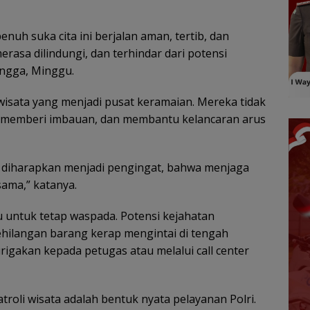
nuh suka cita ini berjalan aman, tertib, dan
erasa dilindungi, dan terhindar dari potensi
ingga, Minggu.
 wisata yang menjadi pusat keramaian. Mereka tidak
a, memberi imbauan, dan membantu kelancaran arus
t diharapkan menjadi pengingat, bahwa menjaga
ama,” katanya.
u untuk tetap waspada. Potensi kejahatan
ehilangan barang kerap mengintai di tengah
rigakan kepada petugas atau melalui call center
oli wisata adalah bentuk nyata pelayanan Polri.